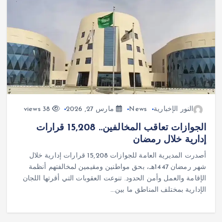
النور الإخبارية
News
مارس 27, 2026
38 views
الجوازات تعاقب المخالفين.. 15,208 قرارات
إدارية خلال رمضان
أصدرت المديرية العامة للجوازات 15,208 قرارات إدارية خلال
شهر رمضان 1447هـ، بحق مواطنين ومقيمين لمخالفتهم أنظمة
الإقامة والعمل وأمن الحدود. تنوعت العقوبات التي أقرتها اللجان
الإدارية بمختلف المناطق ما بين…