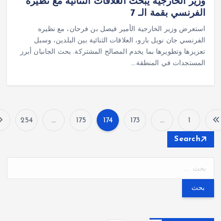
وزير الخارجية يبحث العلاقات الثنائية مع نظيره
الفرنسي بقمة الـ 7
استعرض وزير الخارجية الأمير فيصل بن فرحان، مع نظيره
الفرنسي جان نويل بارو، العلاقات الثنائية بين البلدين، وسبل
تعزيزها وتطويرها بما يخدم المصالح المشتركة. بحث الجانبان أبرز
المستجدات في المنطقة…
254
…
175
174
173
…
1
P
Search
o
s
t