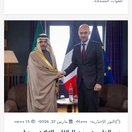
للقوات المسلحة…
النور الإخبارية
News
مارس 27, 2026
35 views