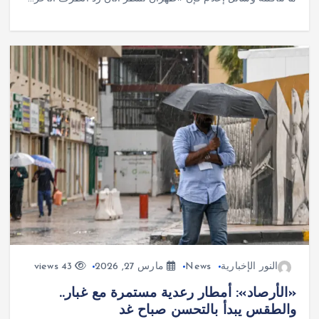
النور الإخبارية
News
مارس 27, 2026
43 views
«الأرصاد»: أمطار رعدية مستمرة مع غبار..
والطقس يبدأ بالتحسن صباح غد