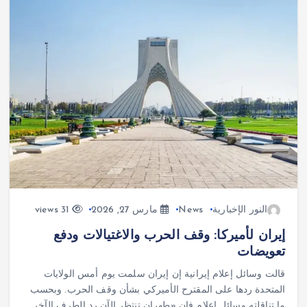
النور الإخبارية
News
مارس 27, 2026
31 views
إيران لأميركا: وقف الحرب والاغتيالات ودفع
تعويضات
قالت وسائل إعلام إيرانية إن إيران سلمت يوم أمس الولايات
المتحدة ردها على المقترح الأميركي بشأن وقف الحرب. وبحسب
ما تناقلته وسائل إعلام فإن «طهران تنتظر الآن رد الطرف الآخر…