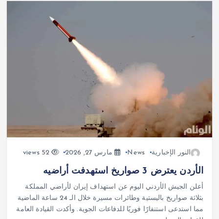
النور الإخبارية
News
مارس 27, 2026
52 views
الأردن يعترض 3 صواريخ استهدفت أراضيه
أعلن الجيش الأردني اليوم عن استهداف إيران لأراضي المملكة
بثلاثة صواريخ باليستية وطائرات مسيرة خلال الـ 24 ساعة الماضية
مما استدعى استنفارًا فوريًا للدفاعات الجوية. وأكدت القيادة العامة