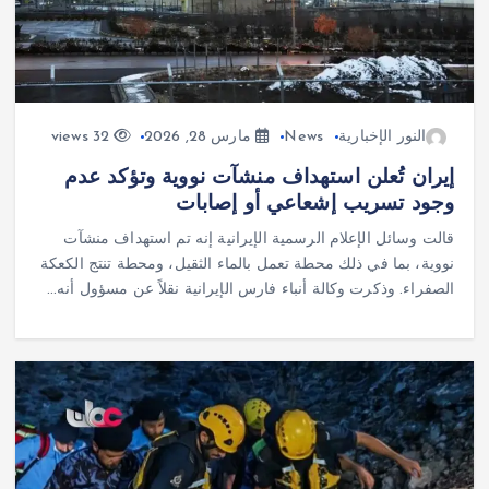
النور الإخبارية
News
مارس 28, 2026
32 views
إيران تُعلن استهداف منشآت نووية وتؤكد عدم
وجود تسريب إشعاعي أو إصابات
قالت وسائل الإعلام الرسمية الإيرانية إنه تم استهداف منشآت
نووية، بما في ذلك محطة تعمل بالماء الثقيل، ومحطة تنتج الكعكة
الصفراء. وذكرت وكالة أنباء فارس الإيرانية نقلاً عن مسؤول أنه…