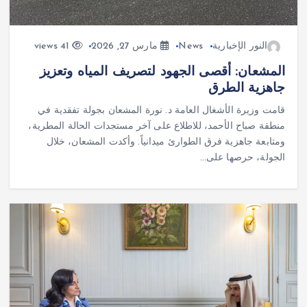
النور الإخبارية
News
مارس 27, 2026
41 views
المشعان: أقصى الجهود لتصريف المياه وتعزيز
جاهزية الطرق
قامت وزيرة الأشغال العامة د. نورة المشعان بجولة تفقدية في
منطقة صباح الأحمد، للاطلاع على آخر مستجدات الحالة المطرية،
ومتابعة جاهزية فرق الطوارئ ميدانياً. وأكدت المشعان، خلال
الجولة، حرصها على…