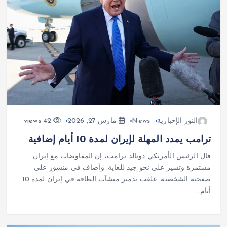
النور الإخبارية
News
مارس 27, 2026
42 views
ترامب يمدد المهلة لإيران لمدة 10 أيام إضافية
قال الرئيس الأمريكي دونالد ترامب، إن المفاوضات مع إيران
مستمرة وتسير على نحو جيد للغاية. وأضاف في منشور على
صفحته الشخصية: علقت تدمير منشآت الطاقة في إيران لمدة 10
أيام…