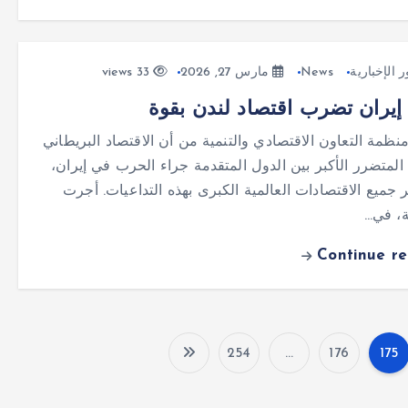
ر الإخبارية
News
مارس 27, 2026
33 views
يران تضرب اقتصاد لندن بقوة
ظمة التعاون الاقتصادي والتنمية من أن الاقتصاد البريطاني
لمتضرر الأكبر بين الدول المتقدمة جراء الحرب في إيران،
ر جميع الاقتصادات العالمية الكبرى بهذه التداعيات. أجرت
ة، في…
Continue r
254
…
176
175
P