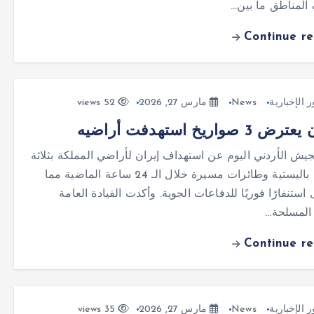
المناطق ما بين…
Continue r
ر الإخبارية
News
مارس 27, 2026
52 views
3 صواريخ استهدفت أراضيه
جيش الأردني اليوم عن استهداف إيران لأراضي المملكة بثلاثة
صواريخ باليستية وطائرات مسيرة خلال الـ 24 ساعة الماضية مما
ستنفارًا فوريًا للدفاعات الجوية. وأكدت القيادة العامة
المسلحة…
Continue r
ر الإخبارية
News
مارس 27, 2026
35 views