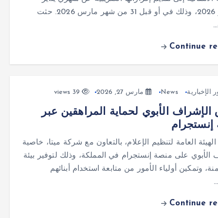
وفبراير 2026، وذلك في أو قبل 31 من شهر مارس 2026. حثت
…
Continue r
ر الإخبارية
News
مارس 27, 2026
39 views
 الإشراف الأبوي لحماية المراهقين عبر
إنستجرام
لهيئة العامة لتنظيم الإعلام، بالتعاون مع شركة ميتا، خاصية
 الأبوي على منصة إنستجرام في المملكة، وذلك لتوفير بيئة
نة، وتمكين أولياء الأمور من متابعة استخدام أبنائهم
…
Continue r