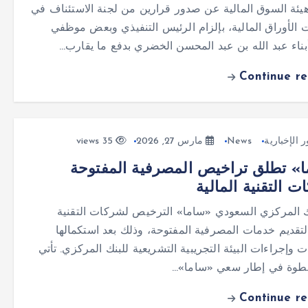
يئة السوق المالية عن صدور قرارين من لجنة الاستئناف في
 الأوراق المالية، بإلزام الرئيس التنفيذي وبعض موظفي
ناء عبد الله بن عبد المحسن الخضري بدفع ما يقارب…
Continue r
ر الإخبارية
News
مارس 27, 2026
35 views
» تطلق تراخيص المصرفية المفتوحة
ت التقنية المالية
نك المركزي السعودي «ساما» الترخيص لشركات التقنية
 لتقديم خدمات المصرفية المفتوحة، وذلك بعد استكمالها
ت وإجراءات البيئة التجريبية التشريعية للبنك المركزي. تأتي
خطوة في إطار سعي «ساما»…
Continue r