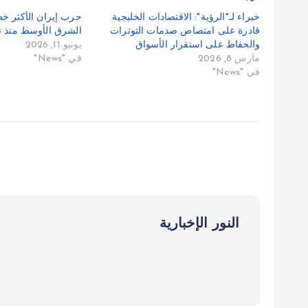
خبراء لـ"الرؤية": الاقتصادات الخليجية
حرب إيران الأكثر خ
قادرة على امتصاص صدمات التوترات
الشرق الأوسط منذ 
والحفاظ على استقرار الأسواق
يونيو 11, 2026
مارس 8, 2026
في "News"
في "News"
النور الإخبارية