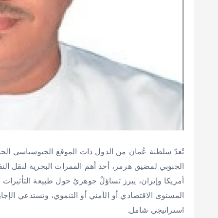
تُعدّ سلطنة عُمان من الدول ذات الموقع الجيوسياسي الح
الجنوبي لمضيق هرمز، أحد أهم الممرات البحرية لنقل ال
أمريكا وإيران، يبرز تساؤلٌ جوهريٌ حول طبيعة التأثيرات
المستوى الاقتصادي أو الأمني أو التنموي، وتستدعي الإجابة تح
استراتيجي شامل.