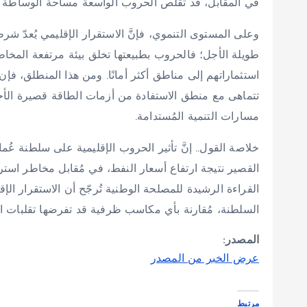
في المقابل، قد تقلص الحروب الواسعة مساحة الوساطة وت
وعلى المستوى التنموي، فإنَّ الاستقرار الإقليمي يُعدّ شر
طويلة الأجل؛ فالحروب بطبيعتها تخلق بيئة مرتفعة المخاطر
استثماراتهم إلى مناطق أكثر أمانًا. ومن هذا المنطلق، فإ
تتماهى مع منطق الاستفادة من أزمات الطاقة قصيرة الأجل
مسارات التنمية المُستدامة.
خلاصة القول.. إنَّ تأثير الحروب الإقليمية على سلطنة ع
القصير نتيجة ارتفاع أسعار النفط، في مُقابل مخاطر استرات
القراءة الرشيدة للمصلحة الوطنية تُرجّح أن الاستقرار الإق
السلطنة، مُقارنة بأي مكاسب ظرفية قد تفرضها تقلبات ال
المصدر:
عرض الخبر من المصدر
مرتبط