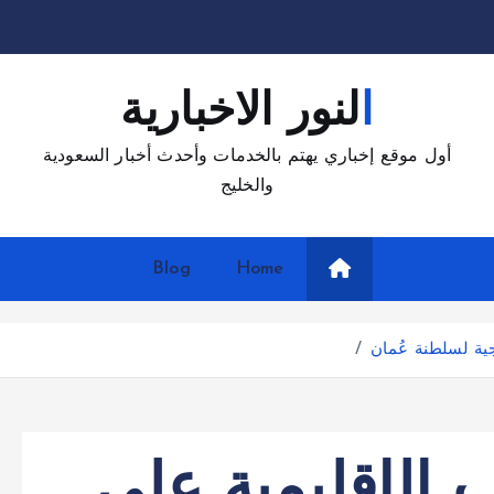
النور الاخبارية
أول موقع إخباري يهتم بالخدمات وأحدث أخبار السعودية
والخليج
Blog
Home
جية لسلطنة عُمان
 الإقليمية على