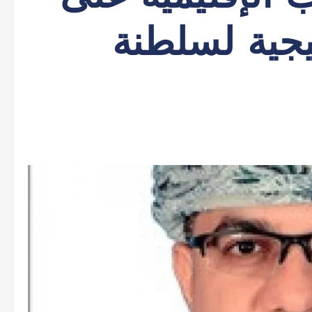
يجية لسلطنة