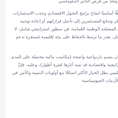
حدّ من فرص التأثير الدبلوماسي.
طًا أساسيًا لنجاح برامج التحول الاقتصادي وجذب الاستثمارات
 وتدفع المستثمرين إلى تأجيل قراراتهم أو إعادة توجيه
ن المصلحة الوطنية العُمانية، في منظور استراتيجي شامل، لا
، بقدر ما ترتبط بالحفاظ على بيئة إقليمية مُستقرة تدعم
ُمان يتسم بازدواجية واضحة (مكاسب مالية محتملة على المدى
يجية واقتصادية قد تمتد آثارها لفترة أطول)، وعليه، فإنَّ
ليمي يظل الخيار الأكثر اتساقًا مع أولويات التنمية والأمن في
أزمات الجيوسياسية.