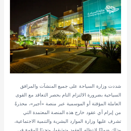
شددت وزارة السياحة على جميع المنشآت والمرافق
السياحية بضرورة الالتزام التام بحصر التعاقد مع القوى
العاملة المؤقتة أو الموسمية عبر منصة «أجير»، محذرةً
من إبرام أي عقود خارج هذه المنصة المعتمدة التي
تشرف عليها وزارة الموارد البشرية والتنمية الاجتماعية،
وذلك ضمانًا لانتظام العقود وتوثيقها، وتجنبًا للوقوع في