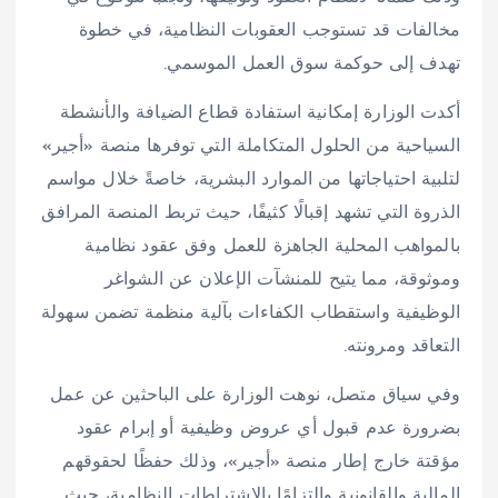
مخالفات قد تستوجب العقوبات النظامية، في خطوة
تهدف إلى حوكمة سوق العمل الموسمي.
أكدت الوزارة إمكانية استفادة قطاع الضيافة والأنشطة
السياحية من الحلول المتكاملة التي توفرها منصة «أجير»
لتلبية احتياجاتها من الموارد البشرية، خاصةً خلال مواسم
الذروة التي تشهد إقبالًا كثيفًا، حيث تربط المنصة المرافق
بالمواهب المحلية الجاهزة للعمل وفق عقود نظامية
وموثوقة، مما يتيح للمنشآت الإعلان عن الشواغر
الوظيفية واستقطاب الكفاءات بآلية منظمة تضمن سهولة
التعاقد ومرونته.
وفي سياق متصل، نوهت الوزارة على الباحثين عن عمل
بضرورة عدم قبول أي عروض وظيفية أو إبرام عقود
مؤقتة خارج إطار منصة «أجير»، وذلك حفظًا لحقوقهم
المالية والقانونية والتزامًا بالاشتراطات النظامية، حيث