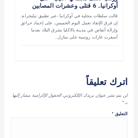
أوكرانيا.. 6 قتلى وعشرات المصابين
قالت سلطات محلية في أوكرانيا -عبر تطبيق تيليجرام-
إن فرق الإنقاذ تعمل اليوم الخميس، على إخماد حرائق
وإزالة أنقاض في مدينة بالاكليا بشرق البلاد بعدما
أسفرت غارات روسية على منازل…
اترك تعليقاً
لن يتم نشر عنوان بريدك الإلكتروني.
الحقول الإلزامية مشار إليها
بـ
*
التعليق
*