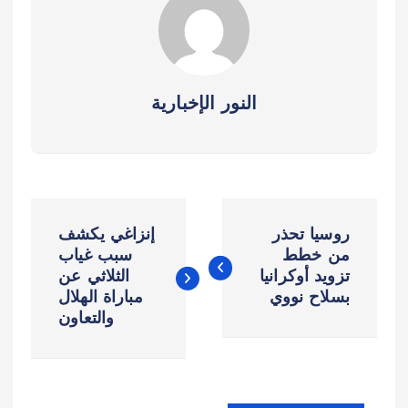
النور الإخبارية
ت
روسيا تحذر
إنزاغي يكشف
ص
من خطط
سبب غياب
تزويد أوكرانيا
الثلاثي عن
بسلاح نووي
مباراة الهلال
فّ
والتعاون
ح
ا