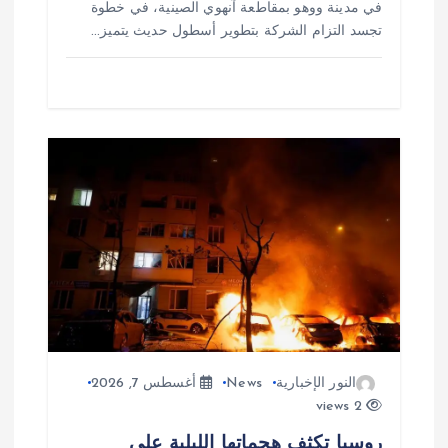
في مدينة ووهو بمقاطعة آنهوي الصينية، في خطوة
تجسد التزام الشركة بتطوير أسطول حديث يتميز…
النور الإخبارية
News
أغسطس 7, 2026
2 views
روسيا تكثف هجماتها الليلية على