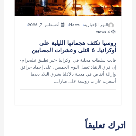
النور الإخبارية
News
أغسطس 7, 2026
4 views
روسيا تكثف هجماتها الليلية على
أوكرانيا.. 6 قتلى وعشرات المصابين
قالت سلطات محلية في أوكرانيا -عبر تطبيق تيليجرام-
إن فرق الإنقاذ تعمل اليوم الخميس، على إخماد حرائق
وإزالة أنقاض في مدينة بالاكليا بشرق البلاد بعدما
أسفرت غارات روسية على منازل…
اترك تعليقاً