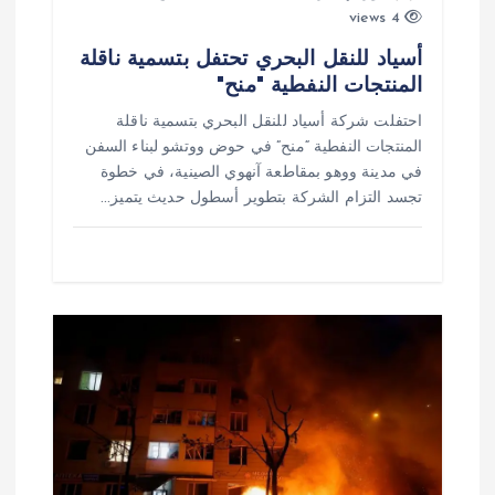
4 views
أسياد للنقل البحري تحتفل بتسمية ناقلة
المنتجات النفطية "منح"
احتفلت شركة أسياد للنقل البحري بتسمية ناقلة
المنتجات النفطية “منح” في حوض ووتشو لبناء السفن
في مدينة ووهو بمقاطعة آنهوي الصينية، في خطوة
تجسد التزام الشركة بتطوير أسطول حديث يتميز…