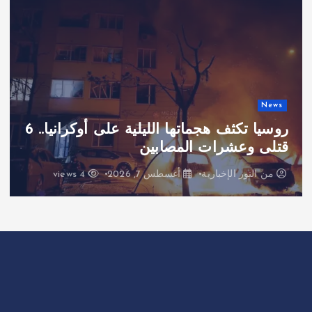
News
روسيا تكثف هجماتها الليلية على أوكرانيا.. 6
قتلى وعشرات المصابين
من
النور الإخبارية
أغسطس 7, 2026
4 views