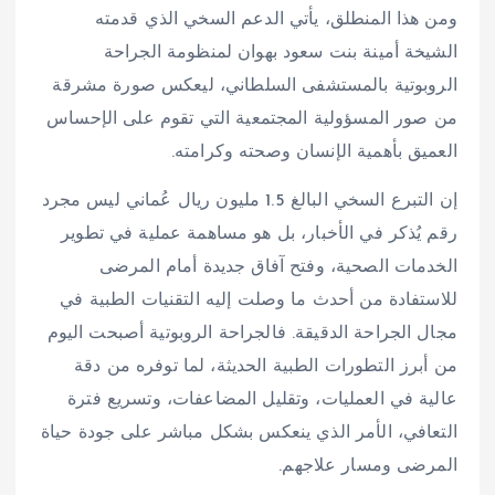
ومن هذا المنطلق، يأتي الدعم السخي الذي قدمته
الشيخة أمينة بنت سعود بهوان لمنظومة الجراحة
الروبوتية بالمستشفى السلطاني، ليعكس صورة مشرقة
من صور المسؤولية المجتمعية التي تقوم على الإحساس
العميق بأهمية الإنسان وصحته وكرامته.
إن التبرع السخي البالغ 1.5 مليون ريال عُماني ليس مجرد
رقم يُذكر في الأخبار، بل هو مساهمة عملية في تطوير
الخدمات الصحية، وفتح آفاق جديدة أمام المرضى
للاستفادة من أحدث ما وصلت إليه التقنيات الطبية في
مجال الجراحة الدقيقة. فالجراحة الروبوتية أصبحت اليوم
من أبرز التطورات الطبية الحديثة، لما توفره من دقة
عالية في العمليات، وتقليل المضاعفات، وتسريع فترة
التعافي، الأمر الذي ينعكس بشكل مباشر على جودة حياة
المرضى ومسار علاجهم.