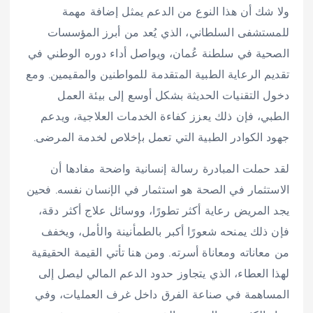
ولا شك أن هذا النوع من الدعم يمثل إضافة مهمة
للمستشفى السلطاني، الذي يُعد من أبرز المؤسسات
الصحية في سلطنة عُمان، ويواصل أداء دوره الوطني في
تقديم الرعاية الطبية المتقدمة للمواطنين والمقيمين. ومع
دخول التقنيات الحديثة بشكل أوسع إلى بيئة العمل
الطبي، فإن ذلك يعزز كفاءة الخدمات العلاجية، ويدعم
جهود الكوادر الطبية التي تعمل بإخلاص لخدمة المرضى.
لقد حملت المبادرة رسالة إنسانية واضحة مفادها أن
الاستثمار في الصحة هو استثمار في الإنسان نفسه. فحين
يجد المريض رعاية أكثر تطورًا، ووسائل علاج أكثر دقة،
فإن ذلك يمنحه شعورًا أكبر بالطمأنينة والأمل، ويخفف
من معاناته ومعاناة أسرته. ومن هنا تأتي القيمة الحقيقية
لهذا العطاء، الذي يتجاوز حدود الدعم المالي ليصل إلى
المساهمة في صناعة الفرق داخل غرف العمليات، وفي