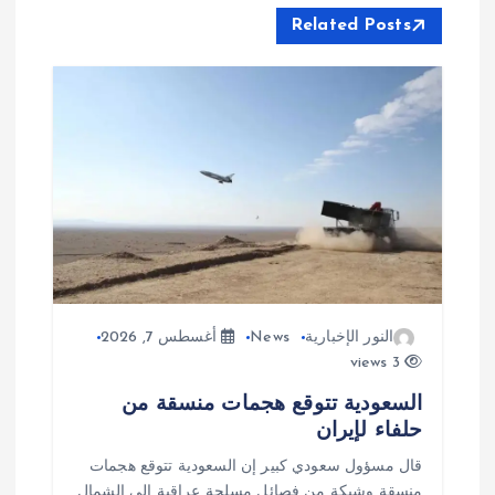
ق
Related Posts
ا
ل
ا
ت
النور الإخبارية
News
أغسطس 7, 2026
3 views
السعودية تتوقع هجمات منسقة من
حلفاء لإيران
قال مسؤول سعودي كبير إن السعودية تتوقع هجمات
منسقة وشيكة من فصائل مسلحة عراقية إلى الشمال