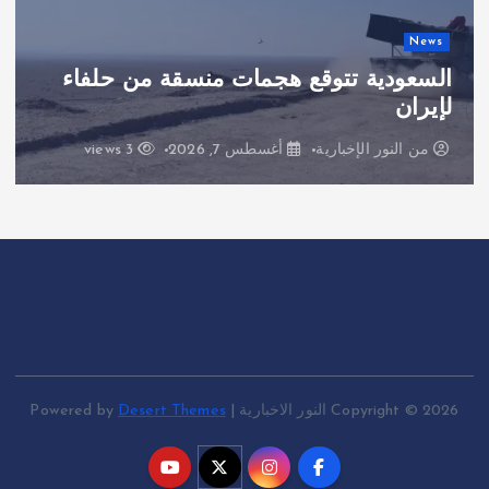
s
New
لسعودية تتوقع هجمات منسقة من حلفاء
أس
إيران
منذ 
من
النور الإخبارية
أغسطس 7, 2026
3 views
Copyright © 2026 النور الاخبارية | Powered by
Desert Themes