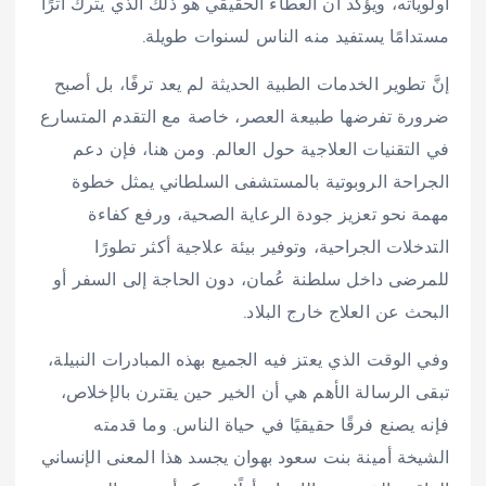
أولوياته، ويؤكد أن العطاء الحقيقي هو ذلك الذي يترك أثرًا
مستدامًا يستفيد منه الناس لسنوات طويلة.
إنَّ تطوير الخدمات الطبية الحديثة لم يعد ترفًا، بل أصبح
ضرورة تفرضها طبيعة العصر، خاصة مع التقدم المتسارع
في التقنيات العلاجية حول العالم. ومن هنا، فإن دعم
الجراحة الروبوتية بالمستشفى السلطاني يمثل خطوة
مهمة نحو تعزيز جودة الرعاية الصحية، ورفع كفاءة
التدخلات الجراحية، وتوفير بيئة علاجية أكثر تطورًا
للمرضى داخل سلطنة عُمان، دون الحاجة إلى السفر أو
البحث عن العلاج خارج البلاد.
وفي الوقت الذي يعتز فيه الجميع بهذه المبادرات النبيلة،
تبقى الرسالة الأهم هي أن الخير حين يقترن بالإخلاص،
فإنه يصنع فرقًا حقيقيًا في حياة الناس. وما قدمته
الشيخة أمينة بنت سعود بهوان يجسد هذا المعنى الإنساني