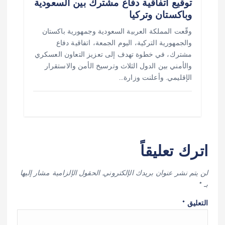
توقيع اتفاقية دفاع مشترك بين السعودية
وباكستان وتركيا
وقّعت المملكة العربية السعودية وجمهورية باكستان
والجمهورية التركية، اليوم الجمعة، اتفاقية دفاع
مشترك، في خطوة تهدف إلى تعزيز التعاون العسكري
والأمني بين الدول الثلاث وترسيخ الأمن والاستقرار
الإقليمي. وأعلنت وزارة…
اترك تعليقاً
لن يتم نشر عنوان بريدك الإلكتروني.
الحقول الإلزامية مشار إليها
بـ
*
التعليق
*