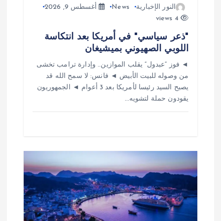
النور الإخبارية
News
أغسطس 9, 2026
4 views
"ذعر سياسي" في أمريكا بعد انتكاسة
اللوبي الصهيوني بميشيغان
◄ فوز “عبدول” يقلب الموازين.. وإدارة ترامب تخشى
من وصوله للبيت الأبيض ◄ فانس: لا سمح الله قد
يصبح السيد رئيسا لأمريكا بعد 3 أعوام ◄ الجمهوريون
يقودون حملة لتشويه…