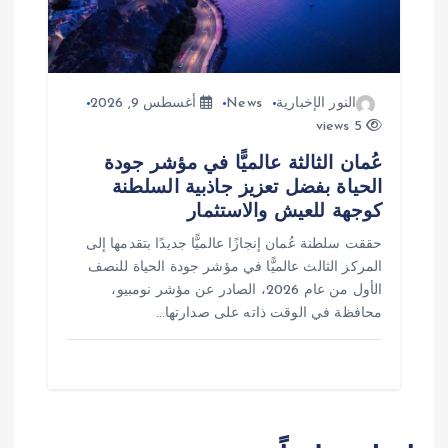
النور الإخبارية
News
أغسطس 9, 2026
5 views
عُمان الثالثة عالميًّا في مؤشر جودة
الحياة بفضل تعزيز جاذبية السلطنة
كوجهة للعيش والاستثمار
حققت سلطنة عُمان إنجازًا عالميًّا جديدًا بتقدمها إلى
المركز الثالث عالميًّا في مؤشر جودة الحياة للنصف
الأول من عام 2026، الصادر عن مؤشر نومبيو،
محافظة في الوقت ذاته على صدارتها…