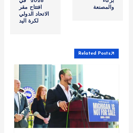
بركاء
2028" في
ح
والمصنعة
افتتاح مقر
الاتحاد الدولي
ا
لكرة اليد
ل
م
Related Posts
ق
ا
ل
ا
ت