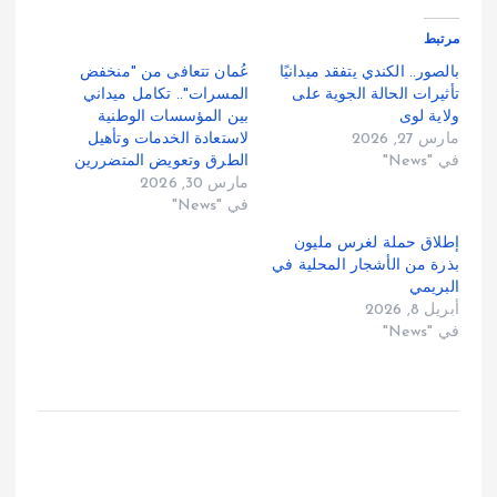
مرتبط
بالصور.. الكندي يتفقد ميدانيًا
عُمان تتعافى من "منخفض
تأثيرات الحالة الجوية على
المسرات".. تكامل ميداني
ولاية لوى
بين المؤسسات الوطنية
مارس 27, 2026
لاستعادة الخدمات وتأهيل
في "News"
الطرق وتعويض المتضررين
مارس 30, 2026
في "News"
إطلاق حملة لغرس مليون
بذرة من الأشجار المحلية في
البريمي
أبريل 8, 2026
في "News"