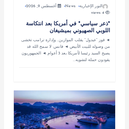
ت
النور الإخبارية
News
أغسطس 9, 2026
4 views
"ذعر سياسي" في أمريكا بعد انتكاسة
اللوبي الصهيوني بميشيغان
◄ فوز “عبدول” يقلب الموازين.. وإدارة ترامب تخشى
من وصوله للبيت الأبيض ◄ فانس: لا سمح الله قد
يصبح السيد رئيسا لأمريكا بعد 3 أعوام ◄ الجمهوريون
يقودون حملة لتشويه…