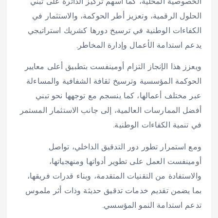
الخصوصية المحلية، كما أسهم تركيز الدائرة على تبني
الحلول الرقمية، وتعزيز أطر الحوكمة، والاستثمار في
الكفاءات الوطنية في ترسيخ دورها كشريك استراتيجي
يدعم استدامة الأعمال وإدارة المخاطر.
ويعزز هذا الإنجاز التزام أومينفست بتطبيق أعلى معايير
الحوكمة المؤسسية وترسيخ ثقافة الشفافية والمساءلة
عبر مختلف أعمالها، كما ينسجم مع توجهها نحو تبني
أفضل الممارسات العالمية، إلى جانب الاستثمار المستمر
في تنمية الكفاءات الوطنية.
ومع استمرار تطور دور التدقيق الداخلي، تواصل
أومينفست العمل على تطوير أدواتها ومنهجياتها،
والاستفادة من التقنيات المتقدمة، وبناء قدرات فريقها،
بما يضمن تقديم خدمات تدقيق حديثة وذات أثر ملموس
تدعم استدامة النمو المؤسسي.