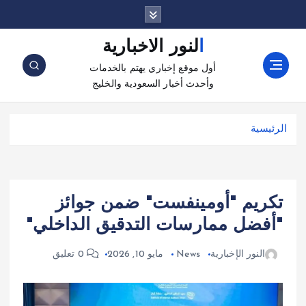
النور الاخبارية
أول موقع إخباري يهتم بالخدمات
وأحدث أخبار السعودية والخليج
الرئيسية
تكريم "أومينفست" ضمن جوائز
"أفضل ممارسات التدقيق الداخلي"
النور الإخبارية
News
مايو 10, 2026
0 تعليق