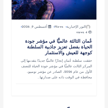
النور الإخبارية
News
أغسطس 9, 2026
4 views
عُمان الثالثة عالميًّا في مؤشر جودة
الحياة بفضل تعزيز جاذبية السلطنة
كوجهة للعيش والاستثمار
حققت سلطنة عُمان إنجازًا عالميًّا جديدًا بتقدمها إلى
المركز الثالث عالميًّا في مؤشر جودة الحياة للنصف
الأول من عام 2026، الصادر عن مؤشر نومبيو،
محافظة في الوقت ذاته على صدارتها…