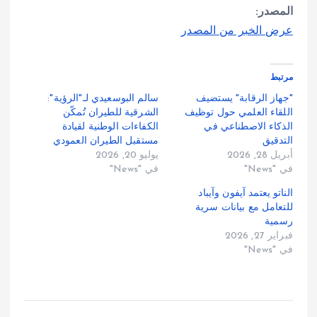
المصدر:
عرض الخبر من المصدر
مرتبط
"جهاز الرقابة" يستضيف
سالم البوسعيدي لـ"الرؤية":
اللقاء العلمي حول توظيف
الشرقية للطيران تُمكّن
الذكاء الاصطناعي في
الكفاءات الوطنية لقيادة
التدقيق
مستقبل الطيران العمودي
أبريل 28, 2026
يوليو 20, 2026
في "News"
في "News"
الناتو يعتمد آيفون وآيباد
للتعامل مع بيانات سرية
رسمية
فبراير 27, 2026
في "News"