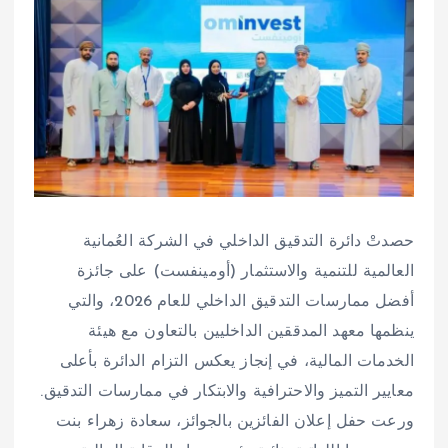
حصدتْ دائرة التدقيق الداخلي في الشركة العُمانية
العالمية للتنمية والاستثمار (أومينفست) على جائزة
أفضل ممارسات التدقيق الداخلي للعام 2026، والتي
ينظمها معهد المدققين الداخليين بالتعاون مع هيئة
الخدمات المالية، في إنجاز يعكس التزام الدائرة بأعلى
معايير التميز والاحترافية والابتكار في ممارسات التدقيق.
ورعت حفل إعلان الفائزين بالجوائز، سعادة زهراء بنت