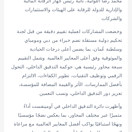
محمد رضا اللواتية، نائبة رئيس جهاز الرقابة المالية
والإدارية للدولة للرقابة على الهيئات والاستثمارات
والشركات.
وخضعت المشاركات لعملية تقييم دقيقة من قبل لجنة
تحكيم دولية مستقلة تضم خبراء من دبي ومومباي
وسلطنة عُمان، بما يضمن أعلى درجات الحيادية
والموثوقية وفق أعلى المعايير العالمية. وشمل التقييم
سبعة محاور رئيسية هي: حوكمة التدقيق الداخلي، التحول
الرقمي وتوظيف التقنيات، تطوير الكفاءات، الالتزام
بأفضل الممارسات، الأثر والقيمة المضافة للمؤسسة،
تعزيز دور التدقيق الداخلي، ونسب التعمين.
وأظهرت دائرة التدقيق الداخلي في أومينفست أداءً
متميزًا عبر مختلف المحاور، بما يعكس نضجًا مؤسسيًا
ونهجًا استباقيًا يواكب أفضل المعايير العالمية مع مراعاة