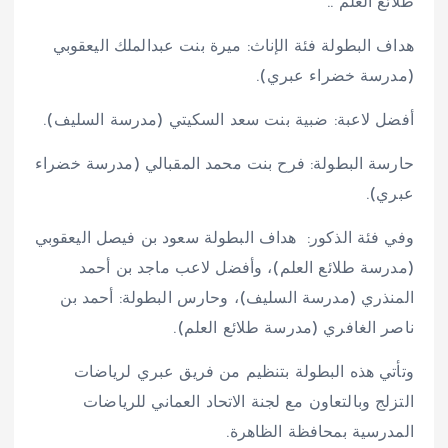
طلائع العلم ..
هداف البطولة فئة الإناث: ميرة بنت عبدالملك اليعقوبي
(مدرسة خضراء عبري).
أفضل لاعبة: ضبية بنت سعد السكيتي (مدرسة السليف).
حارسة البطولة: فرح بنت محمد المقبالي (مدرسة خضراء
عبري).
وفي فئة الذكور: هداف البطولة سعود بن فيصل اليعقوبي
(مدرسة طلائع العلم)، وأفضل لاعب ماجد بن أحمد
المنذري (مدرسة السليف)، وحارس البطولة: أحمد بن
ناصر الغافري (مدرسة طلائع العلم).
وتأتي هذه البطولة بتنظيم من فريق عبري لرياضات
التزلج وبالتعاون مع لجنة الاتحاد العماني للرياضات
المدرسية بمحافظة الظاهرة.