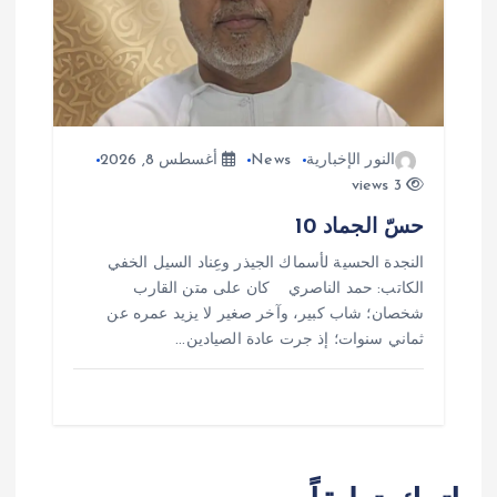
النور الإخبارية
News
أغسطس 8, 2026
3 views
حسّ الجماد 10
النجدة الحسية لأسماك الجيذر وعِناد السيل الخفي
الكاتب: حمد الناصري كان على متن القارب
شخصان؛ شاب كبير، وآخر صغير لا يزيد عمره عن
ثماني سنوات؛ إذ جرت عادة الصيادين…