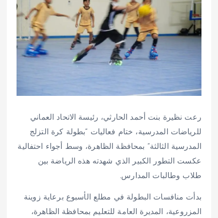
رعت نظيرة بنت أحمد الحارثي، رئيسة الاتحاد العماني
للرياضات المدرسية، ختام فعاليات “بطولة كرة التزلج
المدرسية الثالثة” بمحافظة الظاهرة، وسط أجواء احتفالية
عكست التطور الكبير الذي شهدته هذه الرياضة بين
طلاب وطالبات المدارس.
بدأت منافسات البطولة في مطلع الأسبوع برعاية زوينة
المزروعية، المديرة العامة للتعليم بمحافظة الظاهرة،