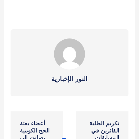
النور الإخبارية
ت
تكريم الطلبة
أعضاء بعثة
ص
الفائزين في
الحج الكويتية
المسابقات
يصلون إلى