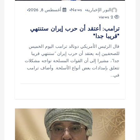
ت
النور الإخبارية
News
أغسطس 8, 2026
2 views
ترامب: أعتقد أن حرب إيران ستنتهي
"قريبا جدا"
قال الرئيس الأمريكي دونالد ترامب اليوم الخميس
للصحفيين إنه يعتقد أن حرب إيران “ستنتهي قريبا
جدا”، مشيرا إلى أن القوات المسلحة تواجه مشكلات
تتعلق بإمدادات بعض أنواع الأسلحة. وأضاف ترامب
في…