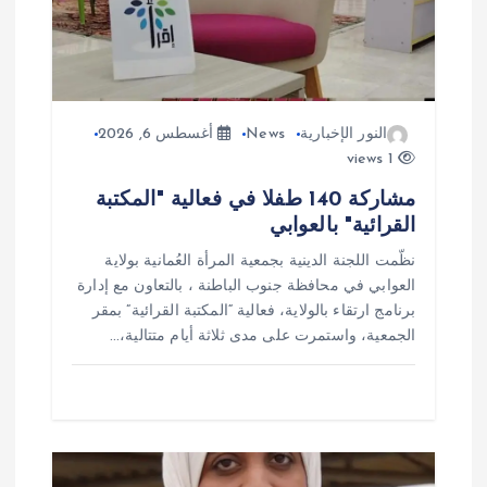
ا
ل
ا
النور الإخبارية
News
أغسطس 6, 2026
1 views
ت
مشاركة 140 طفلا في فعالية "المكتبة
القرائية" بالعوابي
نظّمت اللجنة الدينية بجمعية المرأة العُمانية بولاية
العوابي في محافظة جنوب الباطنة ، بالتعاون مع إدارة
برنامج ارتقاء بالولاية، فعالية “المكتبة القرائية” بمقر
الجمعية، واستمرت على مدى ثلاثة أيام متتالية،…