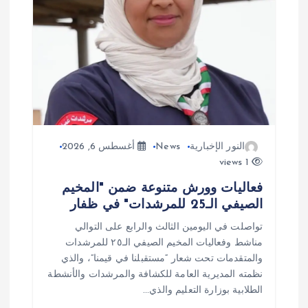
النور الإخبارية
News
أغسطس 6, 2026
1 views
فعاليات وورش متنوعة ضمن "المخيم
الصيفي الـ25 للمرشدات" في ظفار
تواصلت في اليومين الثالث والرابع على التوالي
مناشط وفعاليات المخيم الصيفي الـ٢٥ للمرشدات
والمتقدمات تحت شعار “مستقبلنا في قيمنا”، والذي
نظمته المديرية العامة للكشافة والمرشدات والأنشطة
الطلابية بوزارة التعليم والذي…