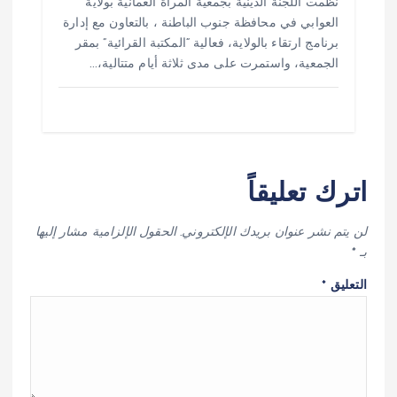
نظّمت اللجنة الدينية بجمعية المرأة العُمانية بولاية
العوابي في محافظة جنوب الباطنة ، بالتعاون مع إدارة
برنامج ارتقاء بالولاية، فعالية “المكتبة القرائية” بمقر
الجمعية، واستمرت على مدى ثلاثة أيام متتالية،…
اترك تعليقاً
لن يتم نشر عنوان بريدك الإلكتروني.
الحقول الإلزامية مشار إليها
بـ
*
التعليق
*