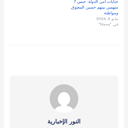
جنايات أمن الدولة: حبس 7
متهمين بينهم حسين المعتوق
ومواطنة
مايو 8, 2026
في "News"
النور الإخبارية