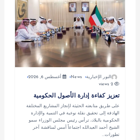
ق
ا
ل
ا
ت
النور الإخبارية
News
أغسطس 6, 2026
2 views
تعزيز كفاءة إدارة الأصول الحكومية
على طريق متابعته الحثيثة لإنجاز المشاريع المختلفة
الهادفة إلى تحقيق نقلة نوعية في التنمية والإدارة
الحكومية بالبلاد، ترأس رئيس مجلس الوزراء سمو
الشيخ أحمد العبدالله اجتماعاً أمس لمناقشة آخر
تطورات…