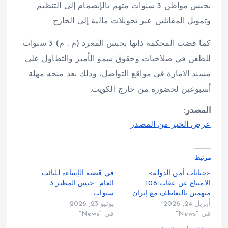
بحبس مواطن 3 سنوات متهم بالإنضمام إلى التنظيم
وتمويل المقاتلين عبر تحويلات مالية إلى الخارج.
كما قضت المحكمة ذاتها بحبس المغرد (م . م) 3 سنوات
للطعن في صلاحيات وحقوق سمو الأمير والتطاول على
مسند الامارة في مواقع التواصل، وذلك بعد منحه مهلة
أسبوعين لحضوره من خارج الكويت.
المصدر:
عرض الخبر من المصدر
مرتبط
«جنايات أمن الدولة»:
في قضية الإساءة للنائب
الامتناع عن عقاب 106
العام.. حبس المطير 3
متهمين بالتعاطف مع إيران
سنوات
أبريل 24, 2026
يونيو 23, 2026
في "News"
في "News"