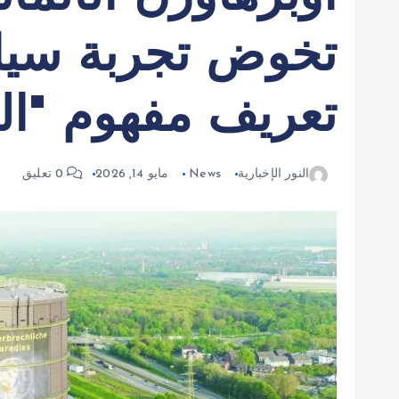
تخوض تجربة سياح
تعريف مفهوم "الو
النور الإخبارية
News
مايو 14, 2026
0 تعليق