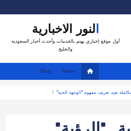
النور الاخبارية
أول موقع إخباري يهتم بالخدمات وأحدث أخبار السعودية
والخليج
Blog
Home
تكاملة تعيد تعريف مفهوم "الوجهة الحية"
ة.. "الرؤية"