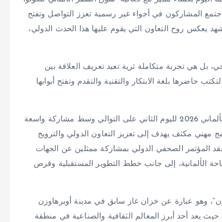
تمع المشاركون في أجواء غير رسمية تعزز التواصل وتفتح
هد يعكس روح التعاون التي يقوم عليها هذا الحدث الدولي،
 بل هي تجربة متكاملة ثرية تعيد تعريف العلاقة بين
ب حاضرها بلغة الابتكار والتقنية والتقدم وتفتح أبوابها
وتواصلت في مدينة أوبرهاوزن فعاليات GTسوق السفر الألماني 2026 لليوم الثاني على التوالي وسط مشاركة واسعة
مج مهني مكثف يهدف إلى تعزيز التعاون الدولي والترويج
عقد المؤتمر الصحفي الدولي بمشاركة ممثلين عن الجهات
حة الألمانية، إلى جانب خطط التطوير المستقبلية وفرص
زن”، وهو عبارة عن خزان غاز سابق في مدينة أوبرهاوزن
، حيث يعد أحد أبرز المعالم الثقافية والصناعية في منطقة