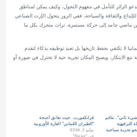
عو الزائر للتأمل في مفهوم التحول، وكيف يمكن لمناطق
لإبداع والثقافة والسياحة، ففي الرور يتحول الإرث الصناعي
من ماضي جامد إلى حركة مستمرة، تراث متحرك بكل ما
نيا لا تكتفي بحفظ تاريخها بل تعيد توظيفه بذكاء لتقدم
 مع الابتكار، ويصبح المكان تجربة حية لا تختزل في صورة أو
ريف ظفار 2026 شيء ثاني".. تناغم
فرانكفورت.. حيث تعانق أجنحة
ة الترفيهية
"الطيران العُماني" القارة الأوروبية
نحو تجربة سياحية
يوليو 3, 2026
في "News"