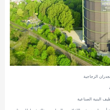
دران الزجاجية
ظيف البنية الصناعية