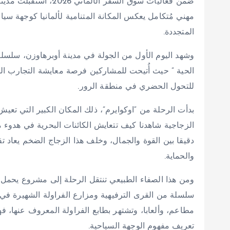
ضمن فعاليات سوق السفر 
مهني مُتكامل يعكس المكانة المتنامية لألمانيا كوجهة سياحي
المتجددة.
وشهد اليوم الأول من الجولة في مدينة أوبرهاوزن، سلسلة 
الحية ” حيث أُتيحت للمشاركين فرصة معايشة التجارب الس
للتحول الحضري في منطقة الرور.
بدأت الرحلة من “اوكوايرم”، ذلك المكان الكبير التي تعيش
الزجاجية شاهدنا كيف تتعايش الكائنات البحرية في هدوء
دقيقا بين القوة والجمال، وخلف هذا الزجاج الضخم يعاد ت
والحماية.
ومن هذا الصفاء الطبيعي تنتقل الرحلة إلى مشروع يحمل
مطاعم، وألعابا، وتشتهر بطابع الفراولة المعروف عنها، 
تعريف مفهوم الوجهة السياحية.