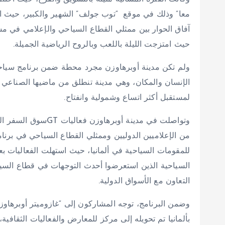
معا” وذلك في موقع “توب جولف” الشهير والكبير، حيث اج
آفاق الحوار بين ممثلي القطاع السياحي والإعلامي في مش
حيث امتزجت الليلة باللعب وبالروح الرياضية الجميلة.
ولم تكن مدينة أوبرهاوزن مجرد محطة ضمن برنامج سياحي،
الإنسان والمكان، وهي مدينة تنطلق من ماضيها الصناعي لتكت
لمستقبل أكثر اتساع وشمولية وانفتاح.
من الإعلاميين الدوليين وممثلي القطاع السياحي في برنا
للمقومات السياحية في ألمانيا، حيث استهلت الفعاليات ب
السياحية الذين استعرضوا أحدث التوجهات في قطاع السيا
التعاون مع الأسواق الدولية.
وضمن البرنامج، توجه المشاركون إلى “غازوميتر أوبرهاو
بألمانيا تم تحويله إلى مركز للمعارض والفعاليات الثقافية