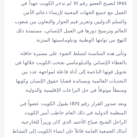
1963 لتصبح العضو رقم 111 لم تدخر الكويت جهداً في
العمل مع جميع الجهات المعنية لإرساء دعائم الأمن
والسلم الدوليين وتعزيز قيم الحوار والتعاون بين شعوب
العالم وترسيخ دورها في العمل الإنساني، مستمدة ذلك
النهج من ثوابتها الوطنية ودبلوماسيتها المتزنة.
وتأتي هذه المناسبة لتسلط الضوء على مسيرة حافلة
بالعطاء الإنساني والدبلوماسي نجحت الكويت خلالها في
تحويل قوتها الناعمة إلى أداة فاعلة لمواجهة عدد من
التحديات العالمية ومساندة قضايا حقوق الإنسان وكونها
وسيطاً موثوقاً في حل النزاعات الإقليمية والدولية.
وبعد صدور القرار رقم 1872 بقبول الكويت عضواً في
المنظمة الدولية في ذلك العام خاطب أمير الكويت
الراحل الشيخ صباح الأحمد الذي كان وزيراً للخارجية
آنذاك الجمعية العامة قائلاً «إن انتماء الكويت إلى النشاط