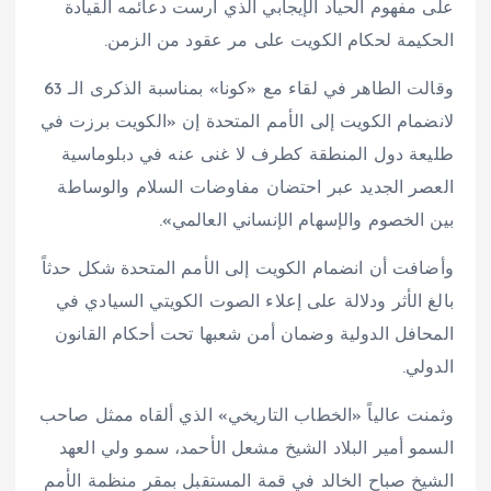
على مفهوم الحياد الإيجابي الذي أرست دعائمه القيادة
الحكيمة لحكام الكويت على مر عقود من الزمن.
وقالت الطاهر في لقاء مع «كونا» بمناسبة الذكرى الـ 63
لانضمام الكويت إلى الأمم المتحدة إن «الكويت برزت في
طليعة دول المنطقة كطرف لا غنى عنه في دبلوماسية
العصر الجديد عبر احتضان مفاوضات السلام والوساطة
بين الخصوم والإسهام الإنساني العالمي».
وأضافت أن انضمام الكويت إلى الأمم المتحدة شكل حدثاً
بالغ الأثر ودلالة على إعلاء الصوت الكويتي السيادي في
المحافل الدولية وضمان أمن شعبها تحت أحكام القانون
الدولي.
وثمنت عالياً «الخطاب التاريخي» الذي ألقاه ممثل صاحب
السمو أمير البلاد الشيخ مشعل الأحمد، سمو ولي العهد
الشيخ صباح الخالد في قمة المستقبل بمقر منظمة الأمم