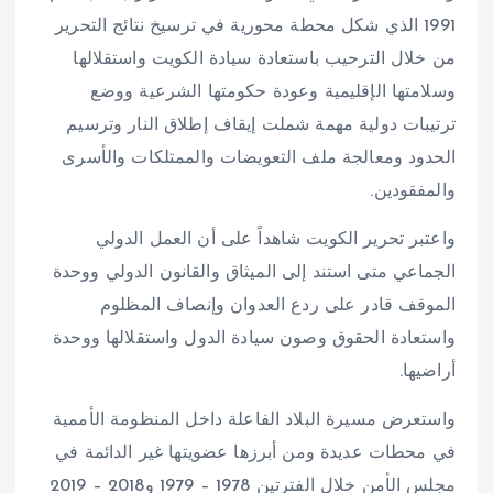
1991 الذي شكل محطة محورية في ترسيخ نتائج التحرير
من خلال الترحيب باستعادة سيادة الكويت واستقلالها
وسلامتها الإقليمية وعودة حكومتها الشرعية ووضع
ترتيبات دولية مهمة شملت إيقاف إطلاق النار وترسيم
الحدود ومعالجة ملف التعويضات والممتلكات والأسرى
والمفقودين.
واعتبر تحرير الكويت شاهداً على أن العمل الدولي
الجماعي متى استند إلى الميثاق والقانون الدولي ووحدة
الموقف قادر على ردع العدوان وإنصاف المظلوم
واستعادة الحقوق وصون سيادة الدول واستقلالها ووحدة
أراضيها.
واستعرض مسيرة البلاد الفاعلة داخل المنظومة الأممية
في محطات عديدة ومن أبرزها عضويتها غير الدائمة في
مجلس الأمن خلال الفترتين 1978 – 1979 و2018 – 2019