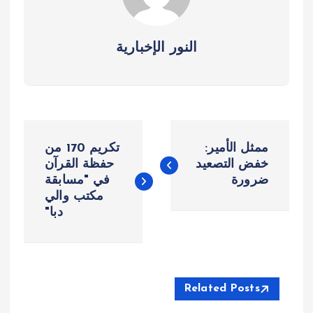
النور الإخبارية
ت
ممثل الأمير:
تكريم 170 من
ص
خفض التصعيد
حفظة القرآن
ضرورة
في "مسابقة
مكتب والي
فّ
دبا"
ح
ا
Related Posts
ل