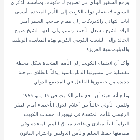
ورفع السفير البناي في تصريح لـ «كونا»، بمناسبة الذكرى
السنوية لانضمام دولة الكويت إلى الأمم المتحدة، أسمى
آيات التهاني والتبريكات إلى مقام صاحب السمو أمير
البلاد الشيخ مشعل الأحمد وسمو ولي العهد الشيخ صباح
الخالد وإلى الشعب الكويتي الكريم بهذه المناسبة الوطنية
والدبلوماسية العزيزة.
وأكد أن انضمام الكويت إلى الأمم المتحدة شكل محطة
مفصلية في مسيرتها الدبلوماسية إيذاناً بانطلاق مرحلة
جديدة من حضورها الفاعل في المجتمع الدولي.
وتابع أنه «منذ أن رفع علم الكويت في 15 مايو 1963
وللمرة الأولى عالياً بين أعلام الدول الأعضاء أمام المقر
الرئيسي للأمم المتحدة في نيويورك جسدت الكويت
التزاماً ثابتاً بمبادئ ومقاصد ميثاق الأمم المتحدة وفي
مقدمتها حفظ السلم والأمن الدوليين واحترام القانون