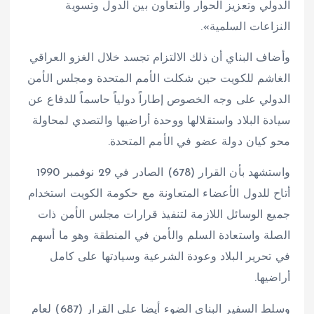
الدولي وتعزيز الحوار والتعاون بين الدول وتسوية
النزاعات السلمية».
وأضاف البناي أن ذلك الالتزام تجسد خلال الغزو العراقي
الغاشم للكويت حين شكلت الأمم المتحدة ومجلس الأمن
الدولي على وجه الخصوص إطاراً دولياً حاسماً للدفاع عن
سيادة البلاد واستقلالها ووحدة أراضيها والتصدي لمحاولة
محو كيان دولة عضو في الأمم المتحدة.
واستشهد بأن القرار (678) الصادر في 29 نوفمبر 1990
أتاح للدول الأعضاء المتعاونة مع حكومة الكويت استخدام
جميع الوسائل اللازمة لتنفيذ قرارات مجلس الأمن ذات
الصلة واستعادة السلم والأمن في المنطقة وهو ما أسهم
في تحرير البلاد وعودة الشرعية وسيادتها على كامل
أراضيها.
وسلط السفير البناي الضوء أيضا على القرار (687) لعام