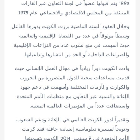
1992 وتم قبولها عضواً في لجنة التعاون عبر القارات
المنبثقة من المجلس الاقتصادي والاجتماعي عام 1975.
وخلال العقود الستة الماضية برزت الكويت بدورها الفاعل
وسيطاً موثوقاً في عدد من القضايا الإقليمية والعالمية
حيث أسهمت في منع نشوب عدد من النزاعات الإقليمية
والصراعات الداخلية أو الحد من انتشارها وتداعياتها.
وأدت الكويت دوراً ريادياً في مجال العمل الإنساني حيث
قدمت مساعدات سخية للدول المتضررة من الحروب
والكوارث والأزمات المختلفة وأسهمت في دعم جهود
الإغاثة والتنمية عبر التعاون مع منظمات الأمم المتحدة
واستضافت عدداً من المؤتمرات العالمية المعنية.
وتقديراً لدور الكويت العالمي في الإغاثة ودعم الشعوب
وتتويجاً لمسيرة دبلوماسية إنسانية حافلة فقد كرمت
الأمم المتحدة في 9 سبتمبر 2014 الكويت بتسميتها