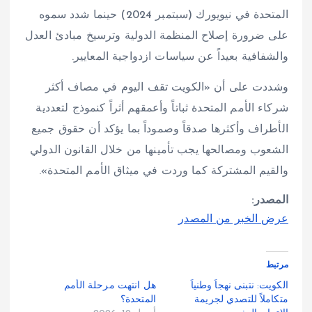
المتحدة في نيويورك (سبتمبر 2024) حينما شدد سموه
على ضرورة إصلاح المنظمة الدولية وترسيخ مبادئ العدل
والشفافية بعيداً عن سياسات ازدواجية المعايير.
وشددت على أن «الكويت تقف اليوم في مصاف أكثر
شركاء الأمم المتحدة ثباتاً وأعمقهم أثراً كنموذج لتعددية
الأطراف وأكثرها صدقاً وصموداً بما يؤكد أن حقوق جميع
الشعوب ومصالحها يجب تأمينها من خلال القانون الدولي
والقيم المشتركة كما وردت في ميثاق الأمم المتحدة».
المصدر:
عرض الخبر من المصدر
مرتبط
الكويت: نتبنى نهجاً وطنياً
هل انتهت مرحلة الأمم
متكاملاً للتصدي لجريمة
المتحدة؟