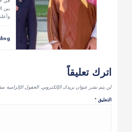
في خط
بين ا
وأعلن
ding
اترك تعليقاً
لن يتم نشر عنوان بريدك الإلكتروني.
الحقول الإلزامية مشا
التعليق
*