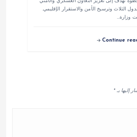
وة تهدف إلى تعزيز التعاون العسكري والأمني
لدول الثلاث وترسيخ الأمن والاستقرار الإقليمي.
ت وزارة…
Continue rea
ر إليها بـ
*