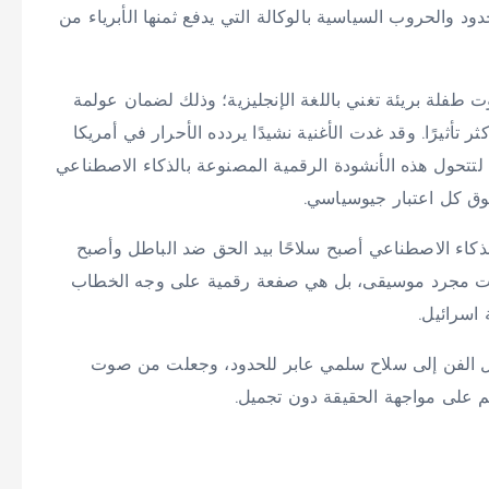
حدود والحروب السياسية بالوكالة التي يدفع ثمنها الأبرياء من
صوت طفلة بريئة تغني باللغة الإنجليزية؛ وذلك لضمان عولمة
تأثيرًا. وقد غدت الأغنية نشيدًا يردده الأحرار في أمريكا
؟!”، لتتحول هذه الأنشودة الرقمية المصنوعة بالذكاء الاصطناعي
فوق كل اعتبار جيوسياسي.
لذكاء الاصطناعي أصبح سلاحًا بيد الحق ضد الباطل وأصبح
ليست مجرد موسيقى، بل هي صفعة رقمية على وجه الخطاب
اسرائيل.
ل الفن إلى سلاح سلمي عابر للحدود، وجعلت من صوت
لم على مواجهة الحقيقة دون تجميل.