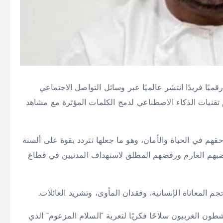
 رقميًا فريدًا انتشر عالميًا عبر وسائل التواصل الاجتماعي
م تقنيات الذكاء الاصطناعي لدمج الكلمات المؤثرة مع مشاهد
قهم في الحياة والأمان، وهو ما جعلها تتردد بقوة على ألسنة
بهم العارم ورفضهم المطلق لاستهداف المدنيين في قطاع
م المعاناة الإنسانية، وفقدان المأوى، وتشريد العائلات.
شطون الغربيون سلاحًا فكريًا لتعرية “السلام المزعوم” الذي