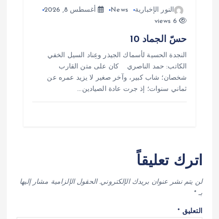
النور الإخبارية
News
أغسطس 8, 2026
6 views
حسّ الجماد 10
النجدة الحسية لأسماك الجيذر وعِناد السيل الخفي
الكاتب: حمد الناصري كان على متن القارب
شخصان؛ شاب كبير، وآخر صغير لا يزيد عمره عن
ثماني سنوات؛ إذ جرت عادة الصيادين…
اترك تعليقاً
لن يتم نشر عنوان بريدك الإلكتروني.
الحقول الإلزامية مشار إليها
بـ
*
التعليق
*