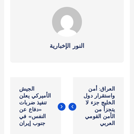
النور الإخبارية
ت
العراق: أمن
الجيش
ص
واستقرار دول
الأميركي يعلن
الخليج جزء لا
تنفيذ ضربات
يتجزأ من
«دفاع عن
فّ
الأمن القومي
النفس» في
العربي
جنوب إيران
ح