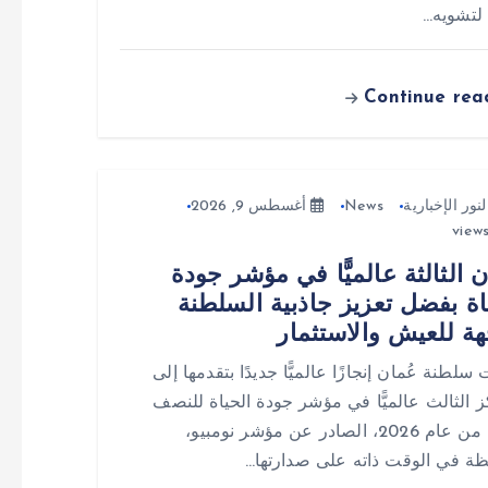
لتشويه…
Continue rea
لنور الإخبارية
News
أغسطس 9, 2026
ن الثالثة عالميًّا في مؤشر جودة
اة بفضل تعزيز جاذبية السلطنة
ة للعيش والاستثمار
لطنة عُمان إنجازًا عالميًّا جديدًا بتقدمها إلى
ز الثالث عالميًّا في مؤشر جودة الحياة للنصف
الأول من عام 2026، الصادر عن مؤشر نومبيو،
ة في الوقت ذاته على صدارتها…