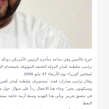
خرج بالأمس وفي ساعة متأخرة الرئيس الأمريكي دونالد 
ترامب سَلطنة عُمان الدولة الحليفة الموثوقة باستخدام الق
لمجلس الوزراء يوم الأربعاء 27 مايو 2026.
وقال ترامب بعبارات فجة: “ستتصرف سَلطنة عُمان كغيرها
وسيكونون بخير”. وجاء هذا الانفعال رداً على سؤال حو
في مضيق هرمز. ويأتي هذا التهديد وسط أزمة خانقة ممتدة
النفط.