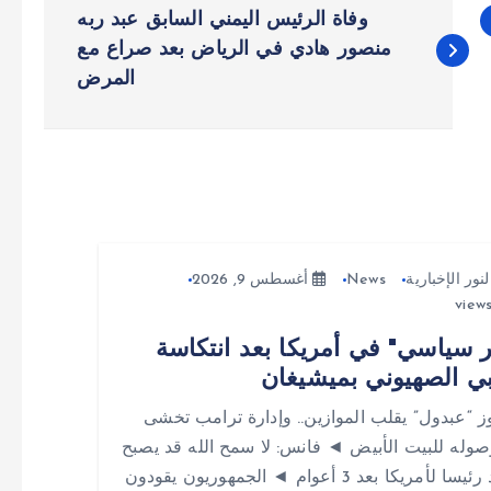
وفاة الرئيس اليمني السابق عبد ربه
منصور هادي في الرياض بعد صراع مع
المرض
لنور الإخبارية
News
أغسطس 9, 2026
 سياسي" في أمريكا بعد انتكاسة
بي الصهيوني بميشيغان
 “عبدول” يقلب الموازين.. وإدارة ترامب تخشى
وله للبيت الأبيض ◄ فانس: لا سمح الله قد يصبح
السيد رئيسا لأمريكا بعد 3 أعوام ◄ الجمهوريون يقودون