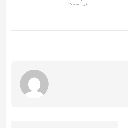
في "News"