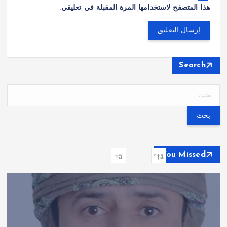
هذا المتصفح لاستخدامها المرة المقبلة في تعليقي.
Search
ا
ل
ب
ح
ث
ع
You Missed
ن
: