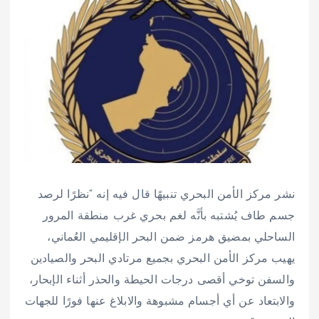
نشر مركز الأمن البحري تنبيهًا قال فيه إنه “نظرًا لرصد
جسم طاف يُشتبه بأنَّه لغم بحري غرب منطقة المرور
الساحلي بمضيق هرمز ضمن البحر الإقليمي العُماني،
يهيب مركز الأمن البحري بجميع مرتادي البحر والصيادين
والسفن توخي أقصى درجات الحيطة والحذر أثناء الإبحار،
والابتعاد عن أي أجسام مشبوهة والابلاغ عنها فورًا للجهات