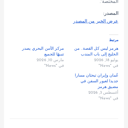
المختصة”.
المصدر:
عرض الخبر من المصدر
مرتبط
هرمز ليس كل القصة.. من
مركز الأمن البحري يصدر
الخليج إلى باب المندب
تنبيهًا للجميع
يوليو 18, 2026
مارس 10, 2026
في "News"
في "News"
عُمان وإيران تبحثان مسارا
جديدا لعبور السفن في
مضيق هرمز
أغسطس 3, 2026
في "News"