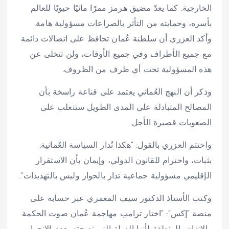
الخارجية. كما يعدّ مضيق هرمز ممرًا مائيًا حيويًا للعالم
بأسره، وحمايته من التأثر بالصراعات مسؤولية هامة.
وأكد العزري أن سلطنة عُمان تحافظ على اتصالات دائمة
مع جميع الأطراف وفي جميع الأوقات، ولن تتخلى عن
هذه المسؤولية تحت أي ظرف من الظروف.
وذكر أن النهج العُماني يعتمد على قناعة راسخة بأن
المصالح المتبادلة على المدى الطويل ستتغلب على
الصعوبات قصيرة الأجل.
واختتم العزري بالقول: “هكذا تُدار السياسة العُمانية:
بثبات، واحترام للقانون الدولي، وإيمان بأن الاستقرار
الإقليمي مسؤولية جماعية تدار بالحوار وليس بالتهديدات”.
وكتب الأستاذ الدكتور سيف المعمري عبر حسابه على
منصة “إكس”: “اختار ترامب مهاجمة عُمان صوت الحكمة