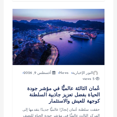
النور الإخبارية
News
أغسطس 9, 2026
5 views
عُمان الثالثة عالميًّا في مؤشر جودة
الحياة بفضل تعزيز جاذبية السلطنة
كوجهة للعيش والاستثمار
حققت سلطنة عُمان إنجازًا عالميًّا جديدًا بتقدمها إلى
المركز الثالث عالميًّا في مؤشر جودة الحياة للنصف