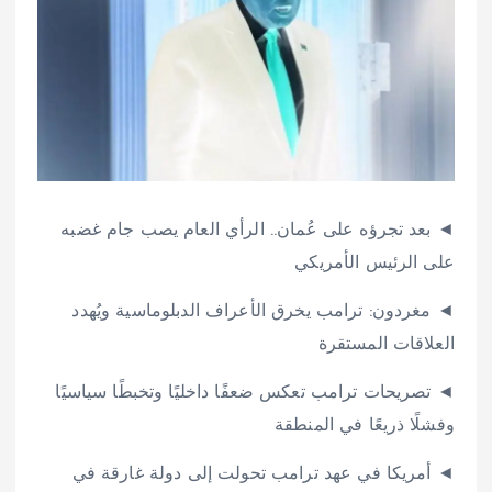
◄ بعد تجرؤه على عُمان.. الرأي العام يصب جام غضبه
على الرئيس الأمريكي
◄ مغردون: ترامب يخرق الأعراف الدبلوماسية ويُهدد
العلاقات المستقرة
◄ تصريحات ترامب تعكس ضعفًا داخليًا وتخبطًا سياسيًا
وفشلًا ذريعًا في المنطقة
◄ أمريكا في عهد ترامب تحولت إلى دولة غارقة في