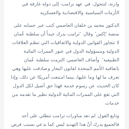
وازنة، لتتحول- في عهد ترامب- إلى دولة غارقة في
الأزمات السياسية والاقتصادية والعسكرية.
الدكتور محمد بن خلفان العاصمي كتب عبر حسابه على
منصة “إكس” وقال: “ترامب يدرك جيداً أن سلطنة عُمان
لا تتجاوز القوانين الدولية والاتفاقيات التي تنظم العلاقات
الدولية ومسؤولية الدول في عبور الممرات المائية
الطبيعية”. وأضاف العاصمي: التزمت سلطنة عُمان
باتفاقية الأمم المتحدة لقانون البحار وصادقت عليها وهي
تعرف ما لها وما عليها، بينما امتنعت أمريكا عن ذلك، وإذا
كان الحديث عن رسوم خدمة فهذا حق أصيل لكل الدول
التي تقع على الممرات المائية الدولية نظير ما تقدمه من
خدمات.
وتابع القول: لم تعد مناورات ترامب تنطلي على أحد
فالجميع يدرك أنَّ هذا التهديد ليس كما يدعي بسبب فرض