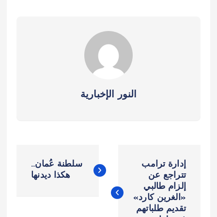
النور الإخبارية
ت
إدارة ترامب
سلطنة عُمان..
ص
تتراجع عن
هكذا ديدنها
إلزام طالبي
«الغرين كارد»
فّ
تقديم طلباتهم