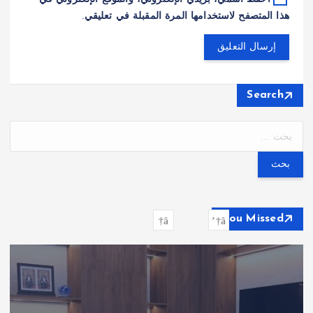
هذا المتصفح لاستخدامها المرة المقبلة في تعليقي.
Search
ا
ل
ب
ح
ث
ع
You Missed
ن
: