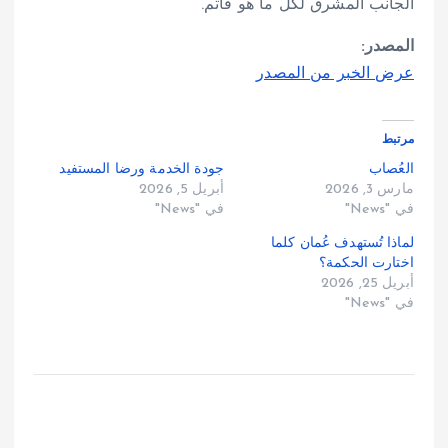
الجانب المشرق لكل ما هو قاتم.
المصدر:
عرض الخبر من المصدر
مرتبط
العُصاب
جودة الخدمة ورضا المستفيد
مارس 3, 2026
أبريل 5, 2026
في "News"
في "News"
لماذا تُستهدف عُمان كلما
اختارت الحكمة؟
أبريل 25, 2026
في "News"