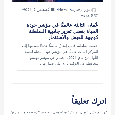
النور الإخبارية
News
أغسطس 9, 2026
5 views
عُمان الثالثة عالميًّا في مؤشر جودة
الحياة بفضل تعزيز جاذبية السلطنة
كوجهة للعيش والاستثمار
حققت سلطنة عُمان إنجازًا عالميًّا جديدًا بتقدمها إلى
المركز الثالث عالميًّا في مؤشر جودة الحياة للنصف
الأول من عام 2026، الصادر عن مؤشر نومبيو،
محافظة في الوقت ذاته على صدارتها…
اترك تعليقاً
لن يتم نشر عنوان بريدك الإلكتروني.
الحقول الإلزامية مشار إليها