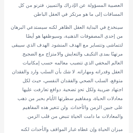
العصبية المسؤولة عن الإدراك والتمييز، فترنو من كل
المسافات إلى ما هو مرتكز في العقل الباطن.
سينخدع في البداية العقل الظاهر لكنه سيستدعي البرهان
من إحدى المصفوفات الذهنية، وسيوظفها هو أيضًا
لتتماشى وتتساير مع الهدف المنشود. الهدف الذي سيبقى
مرتهنًا بمدى التكيف والتعايش والامتزاج مع الضجيج.
العالم المخفي الذي تتضبب معالمه حسب إمكانيات
العقل وقدراته ومهاراته. لا شك بأن السلب وارد والفقدان
متوقع، السلب الصحي والفقدان النفسي، حيث لكل
اجتهاد ضريبة ولكل تحدٍ تضحية. دوافع تعارفت عليها
معادلات الحياة، ومفاهيم سطرتها الأيام بحبر من ذهب
على جبين الزمن والأحداث. ولن تتغير هذه المفاهيم
والمعادلات ما دامت الحياة تنبض من قلب الزمن.
ميزان الحياة وإن غطاه غبار المواقف والأحداث لكنه