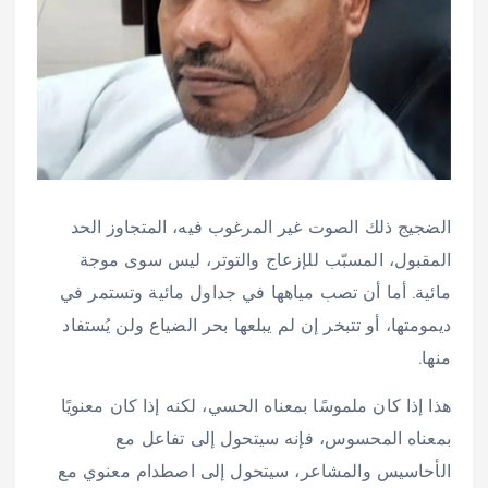
الضجيج ذلك الصوت غير المرغوب فيه، المتجاوز الحد
المقبول، المسبّب للإزعاج والتوتر، ليس سوى موجة
مائية. أما أن تصب مياهها في جداول مائية وتستمر في
ديمومتها، أو تتبخر إن لم يبلعها بحر الضياع ولن يُستفاد
منها.
هذا إذا كان ملموسًا بمعناه الحسي، لكنه إذا كان معنويًا
بمعناه المحسوس، فإنه سيتحول إلى تفاعل مع
الأحاسيس والمشاعر، سيتحول إلى اصطدام معنوي مع