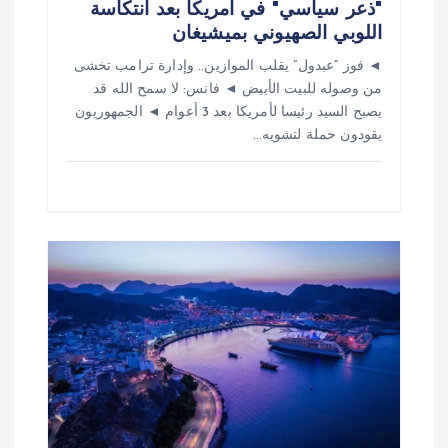
"ذعر سياسي" في أمريكا بعد انتكاسة
اللوبي الصهيوني بميشيغان
◄ فوز “عبدول” يقلب الموازين.. وإدارة ترامب تخشى
من وصوله للبيت الأبيض ◄ فانس: لا سمح الله قد
يصبح السيد رئيسا لأمريكا بعد 3 أعوام ◄ الجمهوريون
يقودون حملة لتشويه…