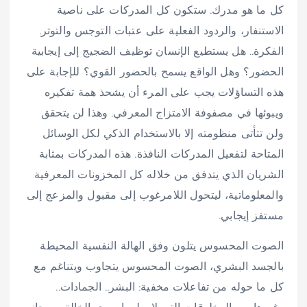
كل ما هو مدرك. ستكون كل المدركات على ناصية
الاستنفار، والردود الفعلية على عتبات التوجس والتوتر.
الفكرة.. هل يستطيع الإنسان توظيف الضجيج إلى إيجابية
الحضور؟ وهل الواقع يسمح بالحضور القوي؟ للإجابة على
هذه التساؤلات يجب على المرء أن يشحذ همة تفكيره
ويبوئها في مصفوفة الامتزاج المعرفي. وهذا لن يتحقق
ولن تتأتى منظومته إلا بالاستخدام الذكي لكل الوسائل
المتاحة لتفعيل المدركات النافذة. هذه المدركات بمثابة
الشريان الذي يتدفق من خلاله كل المخزونات المعرفية
والمعلوماتية، ليتحول اللامرغوب إلى مقبول والمزعج إلى
مستفز إيجابي.
الصوت المحسوس يتلون وفق الهالة النفسية المحيطة
بالجسد البشري، الصوت المحسوس يتجاوب ويتناغم مع
كل ما حوله من تفاعلات مخفية: البشر.. الجمادات..