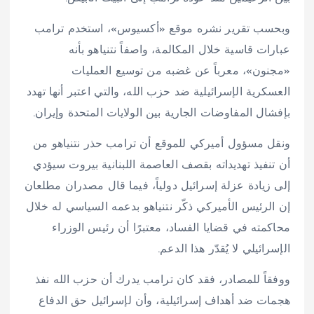
وبحسب تقرير نشره موقع «أكسيوس»، استخدم ترامب
عبارات قاسية خلال المكالمة، واصفاً نتنياهو بأنه
«مجنون»، معرباً عن غضبه من توسيع العمليات
العسكرية الإسرائيلية ضد حزب الله، والتي اعتبر أنها تهدد
بإفشال المفاوضات الجارية بين الولايات المتحدة وإيران.
ونقل مسؤول أميركي للموقع أن ترامب حذر نتنياهو من
أن تنفيذ تهديداته بقصف العاصمة اللبنانية بيروت سيؤدي
إلى زيادة عزلة إسرائيل دولياً، فيما قال مصدران مطلعان
إن الرئيس الأميركي ذكّر نتنياهو بدعمه السياسي له خلال
محاكمته في قضايا الفساد، معتبرًا أن رئيس الوزراء
الإسرائيلي لا يُقدّر هذا الدعم.
ووفقاً للمصادر، فقد كان ترامب يدرك أن حزب الله نفذ
هجمات ضد أهداف إسرائيلية، وأن لإسرائيل حق الدفاع