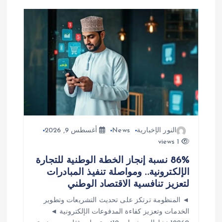
م
ق
ا
ل
ا
ت
النور الإخبارية
News
أغسطس 9, 2026
1 views
86% نسبة إنجاز الخطة الوطنية للتجارة
الإلكترونية.. ومواصلة تنفيذ المبادرات
لتعزيز تنافسية الاقتصاد الوطني
◄ المنظومة ترتكز على تحديث التشريعات وتطوير
الخدمات وتعزيز كفاءة المدفوعات الإلكترونية ◄