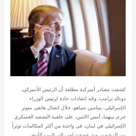
كشفت مصادر أميركية مطلعة أن الرئيس الأميركي،
دونالد ترامب، وجّه انتقادات حادة لرئيس الوزراء
الإسرائيلي، بنيامين نتنياهو، خلال اتصال هاتفي متوتر
جرى بينهما، أمس الاثنين، على خلفية التصعيد العسكري
الإسرائيلي في لبنان، في واحدة من أكثر المكالمات توتراً
بين الزعيمين منذ عودة ترامب إلى البيت الأبيض.