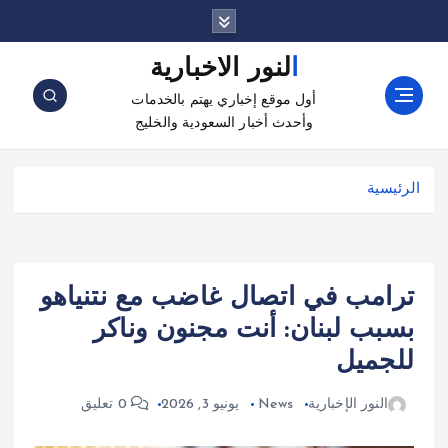
النور الاخبارية
أول موقع إخباري يهتم بالخدمات
وأحدث أخبار السعودية والخليج
الرئيسية
ترامب في اتصال غاضب مع نتنياهو
بسبب لبنان: أنت مجنون وناكر
للجميل
النور الإخبارية
News
يونيو 3, 2026
0 تعليق