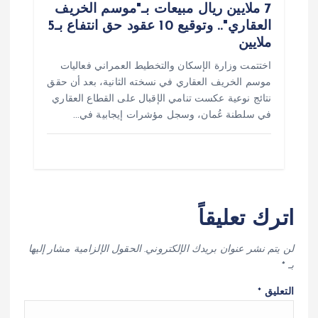
7 ملايين ريال مبيعات بـ"موسم الخريف
العقاري".. وتوقيع 10 عقود حق انتفاع بـ5
ملايين
اختتمت وزارة الإسكان والتخطيط العمراني فعاليات
موسم الخريف العقاري في نسخته الثانية، بعد أن حقق
نتائج نوعية عكست تنامي الإقبال على القطاع العقاري
في سلطنة عُمان، وسجل مؤشرات إيجابية في…
اترك تعليقاً
لن يتم نشر عنوان بريدك الإلكتروني.
الحقول الإلزامية مشار إليها
بـ
*
التعليق
*