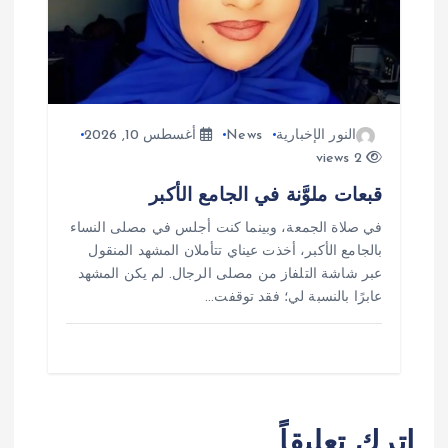
النور الإخبارية
News
أغسطس 10, 2026
2 views
قبعات ملوَّنة في الجامع الأكبر
في صلاة الجمعة، وبينما كنت أجلس في مصلى النساء
بالجامع الأكبر، أخذت عيناي تتأملان المشهد المنقول
عبر شاشة التلفاز من مصلى الرجال. لم يكن المشهد
عابرًا بالنسبة لي؛ فقد توقفت…
اترك تعليقاً