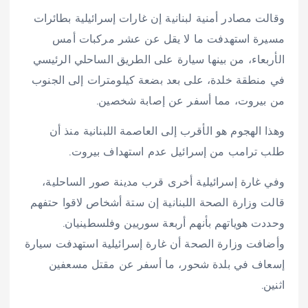
وقالت مصادر أمنية لبنانية إن غارات إسرائيلية بطائرات
مسيرة استهدفت ما لا يقل عن عشر مركبات أمس
الأربعاء، من بينها سيارة على الطريق الساحلي الرئيسي
في منطقة خلدة، على بعد بضعة كيلومترات إلى الجنوب
من بيروت، مما أسفر عن إصابة شخصين.
وهذا الهجوم هو الأقرب إلى العاصمة اللبنانية منذ أن
طلب ترامب من إسرائيل عدم استهداف بيروت.
وفي غارة إسرائيلية أخرى قرب مدينة صور الساحلية،
قالت وزارة الصحة اللبنانية إن ستة أشخاص لاقوا حتفهم
وحددت هوياتهم بأنهم أربعة سوريين وفلسطينيان.
وأضافت وزارة الصحة أن غارة إسرائيلية استهدفت سيارة
إسعاف في بلدة شحور، ما أسفر عن مقتل مسعفين
اثنين.