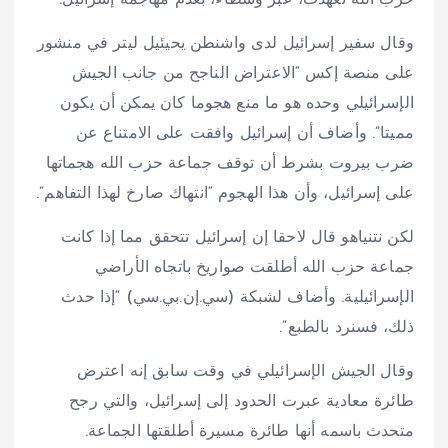
وقال سفير إسرائيل لدى واشنطن يحيئيل ليتر في منشور
على منصة إكس “الاعتراض الناجح من جانب الجيش
الإسرائيلي وحده هو ما منع هجوما كان يمكن أن يكون
مميتا”. وأضاف أن إسرائيل وافقت على الامتناع عن
ضرب بيروت بشرط أن توقف جماعة حزب الله هجماتها
على إسرائيل، وأن هذا الهجوم “انتهاك صارخ لهذا التفاهم”.
لكن نتنياهو قال لاحقا إن إسرائيل تتحقق مما إذا كانت
جماعة حزب الله أطلقت صواريخ باتجاه الأراضي
الإسرائيلية. وأضاف لشبكة (سي.إن.بي.سي) “إذا حدث
ذلك، فسنرد بالطبع”.
وقال الجيش الإسرائيلي في وقت سابق إنه اعترض
طائرة معادية عبرت الحدود إلى إسرائيل، والتي رجح
متحدث باسمه أنها طائرة مسيرة أطلقتها الجماعة.