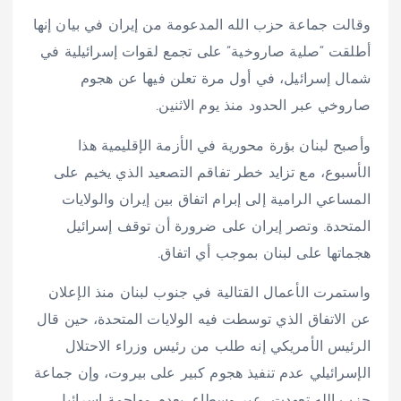
وقالت جماعة حزب الله المدعومة من إيران في بيان إنها
أطلقت “صلية صاروخية” على تجمع لقوات إسرائيلية في
شمال إسرائيل، في أول مرة تعلن فيها عن هجوم
صاروخي عبر الحدود منذ يوم الاثنين.
وأصبح لبنان بؤرة محورية في الأزمة الإقليمية هذا
الأسبوع، مع تزايد خطر تفاقم التصعيد الذي يخيم على
المساعي الرامية إلى إبرام اتفاق بين إيران والولايات
المتحدة. وتصر إيران على ضرورة أن توقف إسرائيل
هجماتها على لبنان بموجب أي اتفاق.
واستمرت الأعمال القتالية في جنوب لبنان منذ الإعلان
عن الاتفاق الذي توسطت فيه الولايات المتحدة، حين قال
الرئيس الأمريكي إنه طلب من رئيس وزراء الاحتلال
الإسرائيلي عدم تنفيذ هجوم كبير على بيروت، وإن جماعة
حزب الله تعهدت، عبر وسطاء، بعدم مهاجمة إسرائيل.