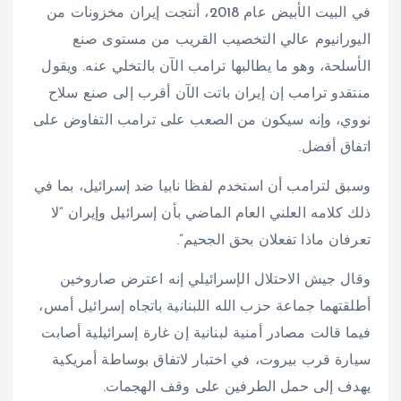
في البيت الأبيض عام 2018، أنتجت إيران مخزونات من
اليورانيوم عالي التخصيب القريب من مستوى صنع
الأسلحة، وهو ما يطالبها ترامب الآن بالتخلي عنه. ويقول
منتقدو ترامب إن إيران باتت الآن أقرب إلى صنع سلاح
نووي، وإنه سيكون من الصعب على ترامب التفاوض على
اتفاق أفضل.
وسبق لترامب أن استخدم لفظا نابيا ضد إسرائيل، بما في
ذلك كلامه العلني العام الماضي بأن إسرائيل وإيران “لا
تعرفان ماذا تفعلان بحق الجحيم”.
وقال جيش الاحتلال الإسرائيلي إنه اعترض صاروخين
أطلقتهما جماعة حزب الله اللبنانية باتجاه إسرائيل أمس،
فيما قالت مصادر أمنية لبنانية إن غارة إسرائيلية أصابت
سيارة قرب بيروت، في اختبار لاتفاق بوساطة أمريكية
يهدف إلى حمل الطرفين على وقف الهجمات.