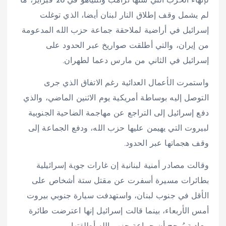
لإنهاء الحرب التي شنها ترامب ونتنياهو في 28 فبراير، ما
لم يشمل وقف إطلاق النار لبنان أيضا، الذي توغلت
إسرائيل في أراضية لملاحقة جماعة حزب الله المدعومة
من إيران، والتي أطلقت صواريخ عبر الحدود على
إسرائيل في الثاني من مارس دعما لطهران.
واستمرت الأعمال العدائية رغم الاتفاق الذي جرى
التوصل إليه بوساطة أمريكية يوم الاثنين الماضي، والذي
دفع إسرائيل إلى التراجع عن مهاجمة الضاحية الجنوبية
لبيروت التي يهيمن عليها حزب الله، ودفع الجماعة إلى
وقف هجماتها عبر الحدود.
وقالت مصادر أمنية لبنانية إن غارات جوية إسرائيلية
بطائرات مسيرة أسفرت عن مقتل ستة أشخاص على
الأقل في جنوب لبنان، واستهدفت سيارة جنوبي بيروت
أمس الأربعاء، بينما قالت إسرائيل إنها اعترضت طائرة