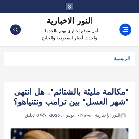
النور الاخبارية
أول موقع إخباري يهتم بالخدمات
وأحدث أخبار السعودية والخليج
الرئيسية
"مكالمة مليئة بالشتائم".. هل انتهى
"شهر العسل" بين ترامب ونتنياهو؟
النور الإخبارية
News
يونيو 4, 2026
0 تعليق