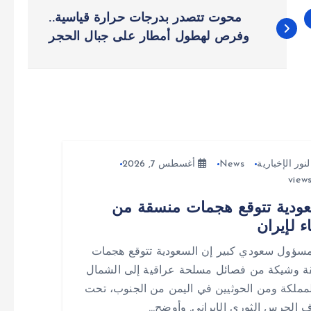
محوت تتصدر بدرجات حرارة قياسية..
وفرص لهطول أمطار على جبال الحجر
لنور الإخبارية
News
أغسطس 7, 2026
ودية تتوقع هجمات منسقة من
ء لإيران
سؤول سعودي كبير إن السعودية تتوقع هجمات
 وشيكة من فصائل مسلحة عراقية إلى الشمال
مملكة ومن الحوثيين في اليمن من الجنوب، تحت
 الحرس الثوري الإيراني. وأوضح…