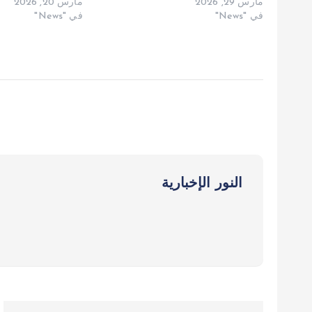
مارس 29, 2026
مارس 20, 2026
في "News"
في "News"
النور الإخبارية