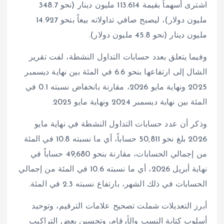
اشترى أسهماً بقيمة 113.614 مليون دينار (نحو 348.7
مليون دولار)، ليصبح صافي تداولاته بيعاً بنحو 14.927
مليون دينار (نحو 45.8 مليون دولار).
وفيما يتعلق بعدد حسابات التداول النشطة، لفت تقرير
الشال إلى ارتفاعها بنحو 6.6 في المئة بين نهاية ديسمبر
2025 ونهاية مايو 2026، مقارنة بانخفاض نسبته 0.1 في
المئة بين نهاية ديسمبر 2024 ونهاية مايو 2025.
وذكر أن عدد حسابات التداول النشطة في نهاية مايو
2026 بلغ نحو 50,811 حساباً، أي ما نسبته 10.8 في المئة
من إجمالي الحسابات، مقارنة بنحو 49,680 حساباً في
نهاية أبريل 2026، أي ما نسبته 10.6 في المئة من إجمالي
الحسابات في ذلك الشهر، بارتفاع نسبته 2.3 في المئة.
أبرز التعديلات شملت تصحيح علامات الترقيم، وتوحيد
أسلوب كتابة النسب والأرقام، وتحسين بعض التراكيب