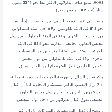
2025، ليبلغ صافي تداولاتهم الأكثر بيعاً نحو 33.16 مليون
دينار (نحو 101.8 مليون دولار).
وأشار إلى تغير التوزيع النسبي بين الجنسيات، إذ أصبح
نحو 81.5 في المئة للكويتيين، و16.9 في المئة للمتداولين
من الجنسيات الأخرى، و1.6 في المئة للمتداولين من دول
مجلس التعاون الخليجي، مقارنة بنحو 85.8 في المئة
للكويتيين، و12.6 في المئة للمتداولين من الجنسيات
الأخرى، و1.5 في المئة للمتداولين من دول مجلس
التعاون الخليجي خلال الفترة ذاتها من العام السابق.
وأكد تقرير الشال أن بورصة الكويت ظلت بورصة محلية،
إذ لا يزال النصيب الأكبر للمستثمر المحلي، كما أن إقبال
المستثمرين الآخرين من خارج دول مجلس التعاون
الخليجي يفوق إقبال نظرائهم من داخل دول المجلس.
وأوضح أن قطاع المؤسسات والشركات ما زال أكبر