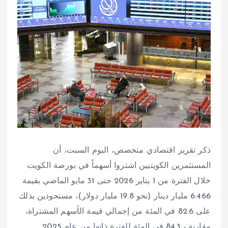
ذكر تقرير اقتصادي متخصص، اليوم السبت، أن
المستثمرين الكويتيين اشتروا أسهماً في بورصة الكويت
خلال الفترة من 1 يناير 2026 حتى 31 مايو الماضي بقيمة
6.466 مليار دينار (نحو 19.8 مليار دولار)، مستحوذين بذلك
على 82.6 في المئة من إجمالي قيمة الأسهم المشتراة،
مقارنة بـ84.3 في المئة للفترة ذاتها من عام 2025.