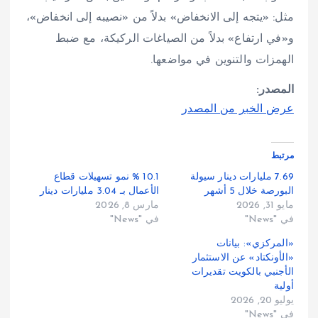
مثل: «يتجه إلى الانخفاض» بدلاً من «نصيبه إلى انخفاض»،
و«في ارتفاع» بدلاً من الصياغات الركيكة، مع ضبط
الهمزات والتنوين في مواضعها.
المصدر:
عرض الخبر من المصدر
مرتبط
7.69 مليارات دينار سيولة
10.1 % نمو تسهيلات قطاع
البورصة خلال 5 أشهر
الأعمال بـ 3.04 مليارات دينار
مايو 31, 2026
مارس 8, 2026
في "News"
في "News"
«المركزي»: بيانات
«الأونكتاد» عن الاستثمار
الأجنبي بالكويت تقديرات
أولية
يوليو 20, 2026
في "News"