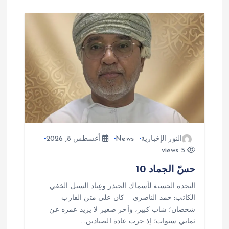
النور الإخبارية
News
أغسطس 8, 2026
5 views
حسّ الجماد 10
النجدة الحسية لأسماك الجيذر وعِناد السيل الخفي
الكاتب: حمد الناصري كان على متن القارب
شخصان؛ شاب كبير، وآخر صغير لا يزيد عمره عن
ثماني سنوات؛ إذ جرت عادة الصيادين…