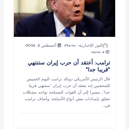
ل
ا
ت
النور الإخبارية
News
أغسطس 8, 2026
4 views
ترامب: أعتقد أن حرب إيران ستنتهي
"قريبا جدا"
قال الرئيس الأمريكي دونالد ترامب اليوم الخميس
للصحفيين إنه يعتقد أن حرب إيران “ستنتهي قريبا
جدا”، مشيرا إلى أن القوات المسلحة تواجه مشكلات
تتعلق بإمدادات بعض أنواع الأسلحة. وأضاف ترامب
في…