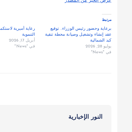
عرض الخبر من المصدر
مرتبط
برعاية وحضور رئيس الوزراء.. توقيع
رعاية أميرية لاستكم
عقد إنشاء وتشغيل وصيانة محطة تنقية
التنموية
كبد الشمالية
أبريل 17, 2026
يوليو 28, 2026
في "News"
في "News"
النور الإخبارية