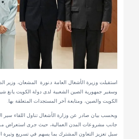
استقبلت وزيرة الأشغال العامة د.نورة المشعان، وزير الد
وسفير جمهورية الصين الشعبية لدى دولة الكويت يانغ شي
الكويت والصين، ومتابعة آخر المستجدات المتعلقة بها.
وبحسب بيان صادر عن وزارة الأشغال تناول اللقاء سير
جانب مشروعات المدن العمالية، حيث جرى استعراض مراحل
سبل تعزيز التعاون المشترك بما يسهم في تسريع وتيرة الإ