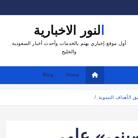
النور الاخبارية
أول موقع إخباري يهتم بالخدمات وأحدث أخبار السعودية
والخليج
Blog
Home
ق الأهداف التنموية
صيني» على