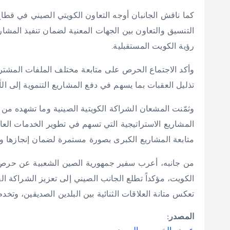
كما ناقش الجانبان أوجه التعاون الكويتي الصيني في قطاع ا
التنسيق والتعاون بين الجهات المعنية لضمان تنفيذ المشار
رؤية الكويت المستقبلية.
وأكد الاجتماع الحرص على متابعة مختلف الملفات المشت
تذليل العقبات بما يسهم في دفع المشاريع التنموية إلى ال
وثمّنت المشعان الشراكة الكويتية الصينية وما تشهده من
المشاريع الاستراتيجية التي تسهم في تطوير الخدمات الع
متابعة المشاريع الكبرى بصورة مستمرة لضمان إنجازها وفق
من جانبه، أعرب سفير جمهورية الصين الشعبية عن حرص 
الكويت، مؤكداً تطلع الجانب الصيني إلى تعزيز الشراكة الق
تعكس متانة العلاقات الثنائية بين البلدين الصديقين، وتخ
المصدر: