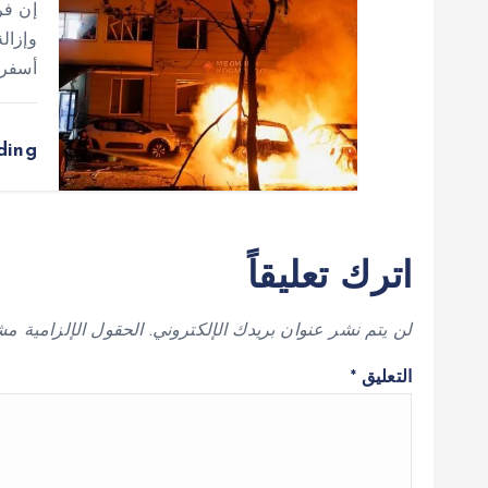
إن فر
وإزالة
أسفرت
ding
اترك تعليقاً
لن يتم نشر عنوان بريدك الإلكتروني.
الحقول الإلزامية مشا
التعليق
*