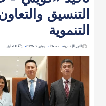
التنسيق والتعاون
التنموية
النور الإخبارية
News
يونيو 9, 2026
0 تعليق