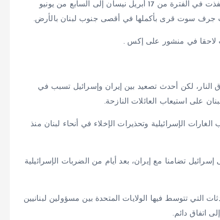
وأضاف منسي خلال اجتماع لمجلس الوزراء أن إسرائيل نفذت في الفترة من 17 أبريل نيسان إلى السابع من يونيو
ت لاحقا في منشور على إكس .
 النار، لكن أحدث تصعيد بين إيران وإسرائيل تسبب في
ن على استيعاب العائلات النازحة.
لغارات الإسرائيلية وتحذيرات الإخلاء في أنحاء لبنان منذ
رائيل تضامنا مع إيران، بعد أيام من الضربات الإسرائيلية
لتي تتوسط فيها الولايات المتحدة بين مسؤولين لبنانيين
ى اتفاق دائم.