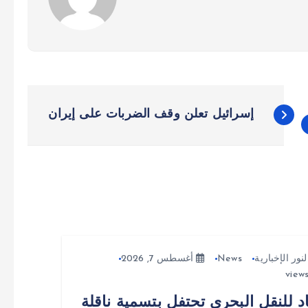
إسرائيل تعلن وقف الضربات على إيران
لنور الإخبارية
News
أغسطس 7, 2026
د للنقل البحري تحتفل بتسمية ناقلة