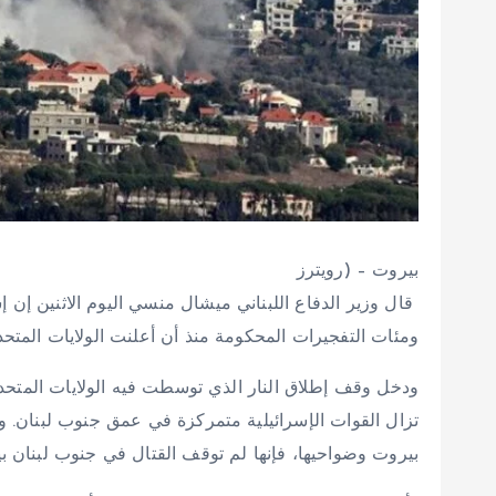
بيروت – (رويترز
ومئات التفجيرات المحكومة منذ أن أعلنت الولايات المتحدة وقف إطلا
تزال القوات الإسرائيلية متمركزة في عمق جنوب لبنان. ور
بيروت وضواحيها، فإنها لم توقف القتال في جنوب لبنان ب