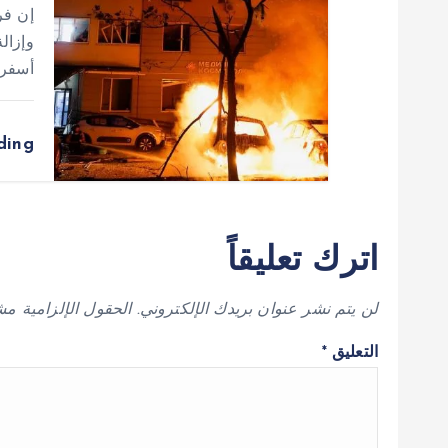
إن فر
وإزالة
أسفرت
ding
اترك تعليقاً
لن يتم نشر عنوان بريدك الإلكتروني.
الحقول الإلزامية مشا
التعليق
*