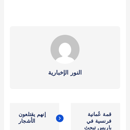
النور الإخبارية
ت
قمة عُمانية
إنهم يقتلعون
ص
فرنسية في
الأشجار
باريس تبحث