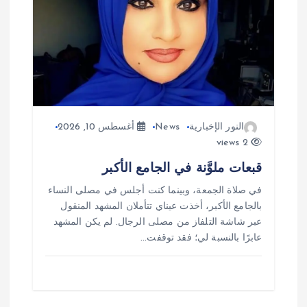
النور الإخبارية
News
أغسطس 10, 2026
2 views
قبعات ملوَّنة في الجامع الأكبر
في صلاة الجمعة، وبينما كنت أجلس في مصلى النساء
بالجامع الأكبر، أخذت عيناي تتأملان المشهد المنقول
عبر شاشة التلفاز من مصلى الرجال. لم يكن المشهد
عابرًا بالنسبة لي؛ فقد توقفت…