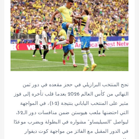
نجح المنتخب البرازيلي في حجز مقعده في دور ثمن
النهائي من كأس العالم 2026 بعدما قلب تأخره إلى فوز
مثير على المنتخب الياباني بنتيجة (2-1)، في المواجهة
التي احتضنها ملعب هيوستن ضمن منافسات دور الـ32،
ليواصل “السيليساو” مشواره في البطولة ويضرب موعدًا
في الدور المقبل مع الفائز من مواجهة كوت ديفوار