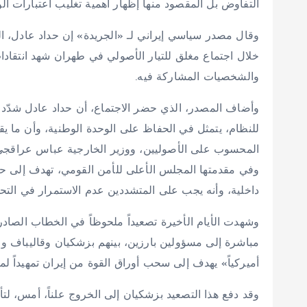
التفاوض بل المقصود منها إظهار أهمية تغليب اعتبارات 
وقال مصدر سياسي إيراني لـ «الجريدة» إن حداد عادل، الذ
خلال اجتماع مغلق للتيار الأصولي في طهران شهد انتقاد
والشخصيات المشاركة فيه.
وأضاف المصدر، الذي حضر الاجتماع، أن حداد عادل شدّد ع
للنظام، يتمثل في الحفاظ على الوحدة الوطنية، وأن ما يق
المحسوب على الأصوليين، ووزير الخارجية عباس عراقجي
وفي مقدمتها المجلس الأعلى للأمن القومي، تهدف إلى حم
داخلية، وأنه يجب على المتشددين عدم الاستمرار في الت
وشهدت الأيام الأخيرة تصعيداً ملحوظاً في الخطاب الصاد
مباشرة إلى مسؤولين بارزين، بينهم بزشكيان وقاليباف وعر
أميركياً» يهدف إلى سحب أوراق القوة من إيران تمهيداً 
وقد دفع هذا التصعيد بزشكيان إلى الخروج علناً، أمس، لتأ