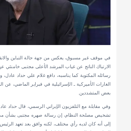
في موقف غير مسبوق، يعكس من جهة حالة التباين والانق
الارتباك الناتج عن غياب المرشد الأعلى مجتبى خامنئي ع
رسائله المكتوبة كما يناسبه، دافع غلام علي حداد عادل، و
الغارات الأميركية ـ الإسرائيلية في فبراير الماضي، عن
بعض المتشددين.
وفي مقابلة مع التلفزيون الإيراني الرسمي، قال حداد 
تشخيص مصلحة النظام، إن رسالة صهره مجتبى بشأن مذكرة
إلى أنه كان لديه رأي مختلف، لكنه وافق بعد تعهد الرئي