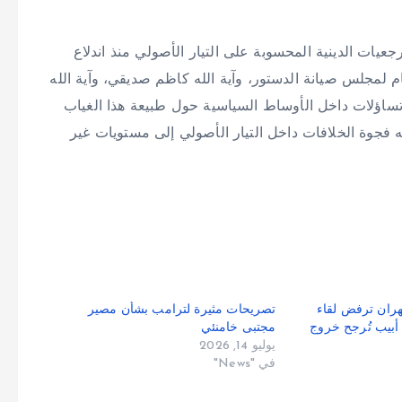
يات الدينية المحسوبة على التيار الأصولي منذ اندلاع
عام لمجلس صيانة الدستور، وآية الله كاظم صديقي، وآية الله
تساؤلات داخل الأوساط السياسية حول طبيعة هذا الغياب
فجوة الخلافات داخل التيار الأصولي إلى مستويات غير
ران ترفض لقاء
تصريحات مثيرة لترامب بشأن مصير
 أبيب تُرجح خروج
مجتبى خامنئي
يوليو 14, 2026
في "News"