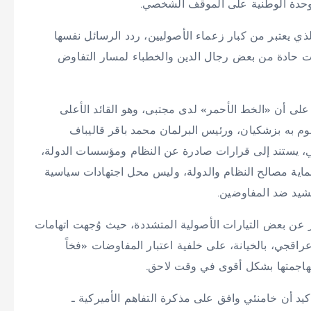
الوحدة الوطنية على الموقف الشخصي.
ي يعتبر من كبار زعماء الأصوليين، ردد الرسائل نفسها
ات حادة من بعض رجال الدين والخطباء لمسار التفاوض
لى أن «الخط الأحمر» لدى مجتبى، وهو القائد الأعلى
وم به بزشكيان، ورئيس البرلمان محمد باقر قاليباف
، يستند إلى قرارات صادرة عن النظام ومؤسسات الدولة،
اية مصالح النظام والدولة، وليس محل اجتهادات سياسية
حشيد ضد المفاوضين.
ر عن بعض التيارات الأصولية المتشددة، حيث وُجهت اتهامات
اقجي، بالخيانة، على خلفية اعتبار المفاوضات «فخاً
لمهاجمتها بشكل أقوى في وقت لاحق.
كيد أن خامنئي وافق على مذكرة التفاهم الأميركية ـ