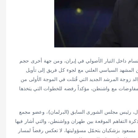
سام داخل التيار الأصولي في إيران، ومن جهة أخرى حجم
ن المشهد السياسي العلني مع لجوء كل فريق إلى تأويل
الد زوجة المرشد الجديد التي قُتلت في الموجة الأولى من
 المفاوضات مع واشنطن، مؤكداً رفضه للخطوات التي يتخذها
عادل، رئيس مجلس الشورى السابق (البرلمان)، وعضو مجمع
 التفاهم الموقعة بين طهران وواشنطن، والتي أشار فيها
س مسعود بزشكيان بتحمّل مسؤوليتها، لا تعكس رفضاً لمسار