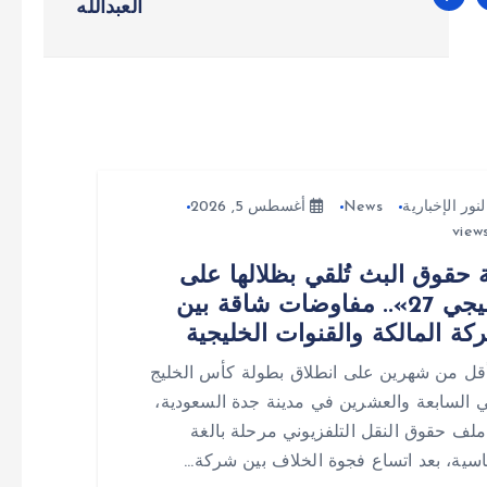
العبدالله
لنور الإخبارية
News
أغسطس 5, 2026
 حقوق البث تُلقي بظلالها على
«خليجي 27».. مفاوضات شاقة بين
كة المالكة والقنوات الخليجية
قل من شهرين على انطلاق بطولة كأس الخليج
ي السابعة والعشرين في مدينة جدة السعودية،
لف حقوق النقل التلفزيوني مرحلة بالغة
سية، بعد اتساع فجوة الخلاف بين شركة…