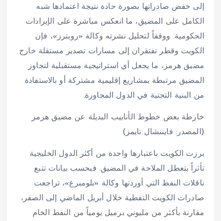
إلى خفض صادراتها بصورة حادة نتيجة اعتمادها شبه
الكامل على المضيق، ما انعكس مباشرة على الإيرادات
الحكومية. ووفقاً لتحليل نشرته وكالة «رويترز»، فإن
الكويت وقطر تفتقران إلى مسارات تصدير مستقلة خارج
مضيق هرمز، ما يجعل أي استراتيجية مستقبلية لتجاوز
المضيق مرتبطة بمشاريع إقليمية مشتركة أو بالاستفادة
من البنية التحتية في الدول المجاورة.
خارطة بعض خطوط الأنابيب البديلة عن مضيق هرمز
(المصدر: فايننشال تايمز)
برزت الكويت باعتبارها واحدة من أكثر الدول الخليجية
تأثراً بتعطل الملاحة في المضيق. فبحسب بيانات تتبع
ناقلات النفط التي أوردتها وكالة «بلومبرغ»، تراجعت
صادرات الكويت النفطية خلال أبريل الماضي إلى الصفر،
مقارنة بأكثر من مليوني برميل يومياً من النفط الخام