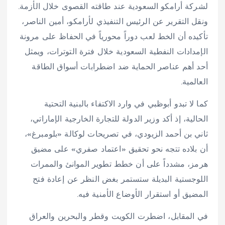
لشركة أرامكو السعودية عند طاقته القصوى خلال الأزمة.
ونقل التقرير عن الرئيس التنفيذي لأرامكو، أمين الناصر،
تأكيده أن الخط لعب دوراً محورياً في الحفاظ على مرونة
الإمدادات النفطية السعودية خلال فترة التوترات، ويمثل
أحد أهم عناصر الحماية ضد اضطرابات أسواق الطاقة
العالمية.
كما لا تبدو أبوظبي في وارد الاكتفاء بالبنية التحتية
الحالية، إذ أكد وزير الدولة للتجارة الخارجية الإماراتي،
ثاني بن أحمد الزيودي، في تصريحات لوكالة «بلومبرغ»،
أن بلاده تتجه نحو تحقيق «اعتماد صفري» على مضيق
هرمز، مشدداً على أن خطط تطوير الموانئ والممرات
اللوجستية البديلة ستستمر بغض النظر عن إعادة فتح
المضيق أو استقرار الأوضاع الأمنية فيه.
في المقابل، اضطرت الكويت وقطر والبحرين والعراق