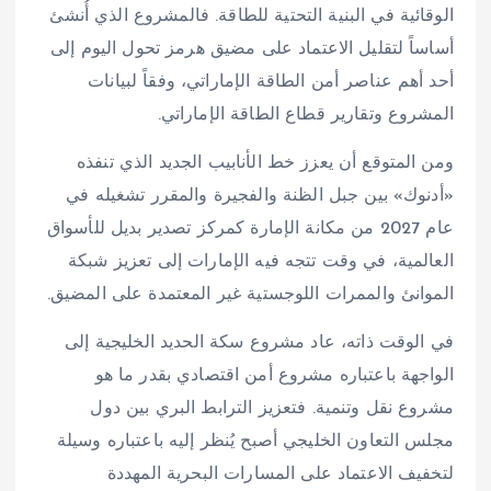
الوقائية في البنية التحتية للطاقة. فالمشروع الذي أُنشئ
أساساً لتقليل الاعتماد على مضيق هرمز تحول اليوم إلى
أحد أهم عناصر أمن الطاقة الإماراتي، وفقاً لبيانات
المشروع وتقارير قطاع الطاقة الإماراتي.
ومن المتوقع أن يعزز خط الأنابيب الجديد الذي تنفذه
«أدنوك» بين جبل الظنة والفجيرة والمقرر تشغيله في
عام 2027 من مكانة الإمارة كمركز تصدير بديل للأسواق
العالمية، في وقت تتجه فيه الإمارات إلى تعزيز شبكة
الموانئ والممرات اللوجستية غير المعتمدة على المضيق.
في الوقت ذاته، عاد مشروع سكة الحديد الخليجية إلى
الواجهة باعتباره مشروع أمن اقتصادي بقدر ما هو
مشروع نقل وتنمية. فتعزيز الترابط البري بين دول
مجلس التعاون الخليجي أصبح يُنظر إليه باعتباره وسيلة
لتخفيف الاعتماد على المسارات البحرية المهددة