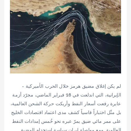
لم يكن إغلاق مضيق هرمز خلال الحرب الأميركية –
الإيرانية، التي اندلعت في 28 فبراير الماضي، مجرّد أزمة
عابرة رفعت أسعار النفط وأربكت حركة الشحن العالمية،
بل مثّل اختباراً قاسياً كشف مدى اعتماد اقتصادات الخليج
على ممر مائي ضيق يمرّ عبره نحو خُمس إمدادات النفط
العالمية. ومع مواصلة إيران سياسة استخدام المضيق