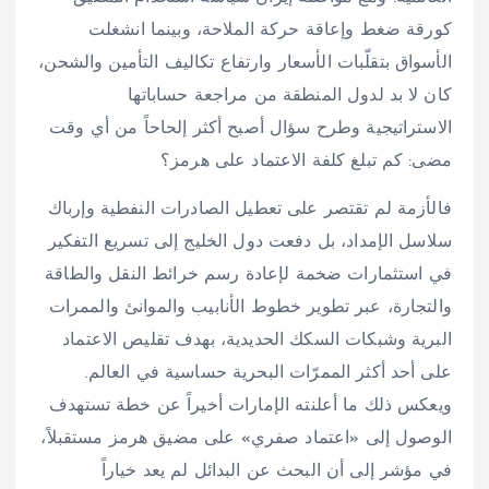
كورقة ضغط وإعاقة حركة الملاحة، وبينما انشغلت
الأسواق بتقلّبات الأسعار وارتفاع تكاليف التأمين والشحن،
كان لا بد لدول المنطقة من مراجعة حساباتها
الاستراتيجية وطرح سؤال أصبح أكثر إلحاحاً من أي وقت
مضى: كم تبلغ كلفة الاعتماد على هرمز؟
فالأزمة لم تقتصر على تعطيل الصادرات النفطية وإرباك
سلاسل الإمداد، بل دفعت دول الخليج إلى تسريع التفكير
في استثمارات ضخمة لإعادة رسم خرائط النقل والطاقة
والتجارة، عبر تطوير خطوط الأنابيب والموانئ والممرات
البرية وشبكات السكك الحديدية، بهدف تقليص الاعتماد
على أحد أكثر الممرّات البحرية حساسية في العالم.
ويعكس ذلك ما أعلنته الإمارات أخيراً عن خطة تستهدف
الوصول إلى «اعتماد صفري» على مضيق هرمز مستقبلاً،
في مؤشر إلى أن البحث عن البدائل لم يعد خياراً