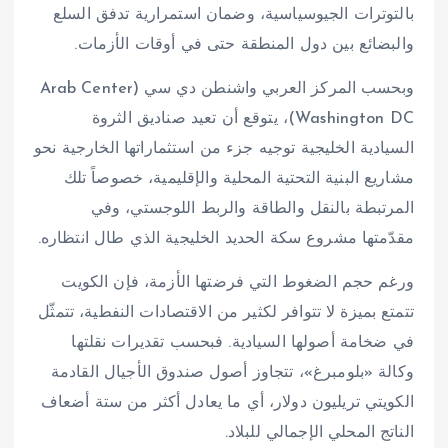
بالتوترات الجيوسياسية، وضمان استمرارية تدفق السلع
والبضائع بين دول المنطقة حتى في أوقات الأزمات.
وبحسب المركز العربي واشنطن دي سي (Arab Center
Washington DC)، يتوقع أن تعيد صناديق الثروة
السيادية الخليجية توجيه جزء من استثماراتها الخارجية نحو
مشاريع البنية التحتية المحلية والإقليمية، خصوصاً تلك
المرتبطة بالنقل والطاقة والربط اللوجستي، وفي
مقدّمتها مشروع سكة الحديد الخليجية الذي طال انتظاره.
ورغم حجم الضغوط التي فرضتها الأزمة، فإن الكويت
تتمتع بميزة لا تتوافر لكثير من الاقتصادات النفطية، تتمثّل
في ضخامة أصولها السيادية. فبحسب تقديرات نقلتها
وكالة «بلومبرغ»، تتجاوز أصول صندوق الأجيال القادمة
الكويتي تريليون دولار، أي ما يعادل أكثر من ستة أضعاف
الناتج المحلي الإجمالي للبلاد.