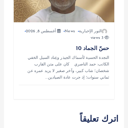
النور الإخبارية
News
أغسطس 8, 2026
3 views
حسّ الجماد 10
النجدة الحسية لأسماك الجيذر وعِناد السيل الخفي
الكاتب: حمد الناصري كان على متن القارب
شخصان؛ شاب كبير، وآخر صغير لا يزيد عمره عن
ثماني سنوات؛ إذ جرت عادة الصيادين…
اترك تعليقاً