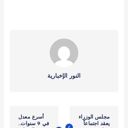
النور الإخبارية
ت
مجلس الوزراء
أسرع معدل
ص
يعقد اجتماعاً
في 9 سنوات..