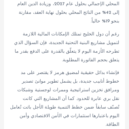
المحلي الإجمالي بحلول عام 2027، وزيادة الدين العام
إلى 42% من الناتج المحلي بحلول نهاية العقد، مقارنة
بنحو 19% حالياً.
رغم أن دول الخليج تمتلك الإمكانات المالية اللازمة
لتمويل مشاريع البنية التحتية الجديدة، فإن السؤال الذي
تطرحه الأزمة اليوم لا يتعلّق بالقدرة على الدفع بقدر ما
يتعلق بحجم الفاتورة المطلوبة.
فإنشاء بدائل حقيقية لمضيق هرمز لا يقتصر على مد
خطوط أنابيب جديدة، بل يشمل تطوير موانئ تصدير
ومرافق تخزين استراتيجية وممرات لوجستية وشبكات
نقل بري عابرة للحدود. كما أن المشاريع التي كانت
تُصنّف سابقاً ضمن خطط التنمية طويلة الأجل باتت تُعامل
اليوم باعتبارها استثمارات في الأمن الاقتصادي وأمن
الطاقة.