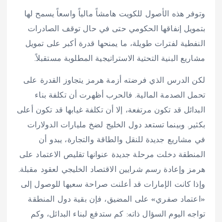
وتوفر هذه الأصول للكويت هامشاً مالياً واسعاً يسمح لها
بتمويل إنفاقها الحكومي حتى في حال توقف الصادرات
النفطية لفترات طويلة، ما يمنحها قدرة أكبر على تمويل
مشاريع البنية التحتية الاستراتيجية المطلوبة مستقبلاً.
لكن الدرس الذي فرضته أزمة هرمز يتجاوز القدرة على
تحمل الصدمة المالية. فالحرب أظهرت أن تكلفة بناء
البدائل قد تكون مرتفعة، إلا أن تكلفة غيابها قد تكون أعلى
بكثير. وبينما تستعد دول الخليج لضخ مليارات الدولارات
في مشاريع جديدة للنقل والطاقة والتجارة، يبدو أن
المنطقة دخلت مرحلة جديدة عنوانها تقليص الاعتماد على
هرمز وإعادة رسم شرايين الاقتصاد الخليجي لعقود مقبلة.
وإذا كانت الإمارات قد أعلنت صراحة سعيها للوصول إلى
«اعتماد صفري» على المضيق، فإن بقية دول المنطقة
تواجه اليوم السؤال ذاته: كم ستدفع لبناء البدائل، وكم