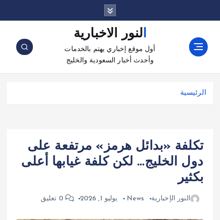
النور الاخبارية
أول موقع إخباري يهتم بالخدمات
وأحدث أخبار السعودية والخليج
الرئيسية
تكلفة «بدائل هرمز» مرتفعة على
دول الخليج… لكن كلفة غيابها أعلى
بكثير
النور الإخبارية
News
يوليو 1, 2026
0 تعليق