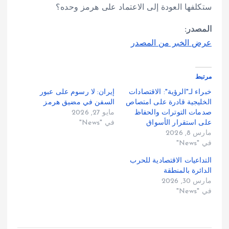
ستكلفها العودة إلى الاعتماد على هرمز وحده؟
المصدر:
عرض الخبر من المصدر
مرتبط
خبراء لـ"الرؤية": الاقتصادات
إيران: لا رسوم على عبور
الخليجية قادرة على امتصاص
السفن في مضيق هرمز
صدمات التوترات والحفاظ
مايو 27, 2026
على استقرار الأسواق
في "News"
مارس 8, 2026
في "News"
التداعيات الاقتصادية للحرب
الدائرة بالمنطقة
مارس 30, 2026
في "News"