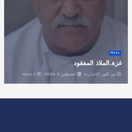
News
حسّ الجماد 10
من
النور الإخبارية
أغسطس 8, 2026
3 views