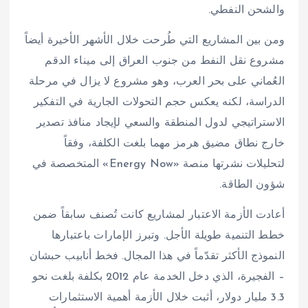
والشحن النفطي.
ومن بين المشاريع التي طُرحت خلال الأشهر الأخيرة أيضاً
مشروع نقل النفط من جنوب العراق إلى ميناء الدقم
العُماني على بحر العرب، وهو مشروع لا يزال في مرحلة
الدراسة، لكنه يعكس حجم التحولات الجارية في التفكير
الاستراتيجي لدول المنطقة والسعي لإيجاد منافذ تصدير
خارج نطاق مضيق هرمز مهما بلغت الكلفة، وفقاً
لتحليلات نشرتها منصة «Energy Now» المتخصصة في
شؤون الطاقة.
أعادت الأزمة الاعتبار لمشاريع كانت تُصنف سابقاً ضمن
خطط التنمية طويلة الأجل. وتبرز الإمارات باعتبارها
النموذج الأكثر تقدّماً في هذا المجال. فخط أنابيب حبشان
– الفجيرة، الذي دخل الخدمة عام 2012 بكلفة بلغت نحو
3.3 مليار دولار، أثبت خلال الأزمة أهمية الاستثمارات