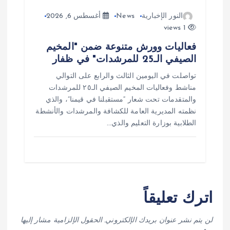
النور الإخبارية
News
أغسطس 6, 2026
1 views
فعاليات وورش متنوعة ضمن "المخيم
الصيفي الـ25 للمرشدات" في ظفار
تواصلت في اليومين الثالث والرابع على التوالي
مناشط وفعاليات المخيم الصيفي الـ٢٥ للمرشدات
والمتقدمات تحت شعار “مستقبلنا في قيمنا”، والذي
نظمته المديرية العامة للكشافة والمرشدات والأنشطة
الطلابية بوزارة التعليم والذي…
اترك تعليقاً
لن يتم نشر عنوان بريدك الإلكتروني.
الحقول الإلزامية مشار إليها