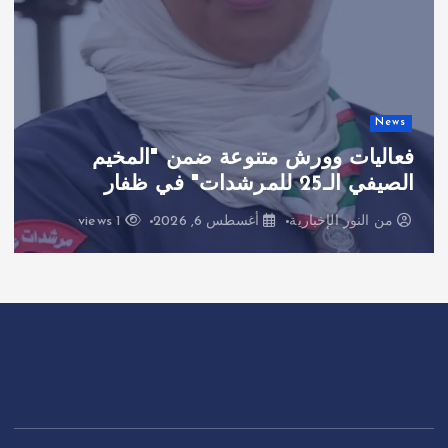
News
فعاليات وورش متنوعة ضمن "المخيم
الصيفي الـ25 للمرشدات" في ظفار
من
النور الإخبارية
أغسطس 6, 2026
1 views