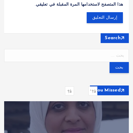
هذا المتصفح لاستخدامها المرة المقبلة في تعليقي.
Search
ا
ل
ب
ح
ث
ع
You Missed
ن
: