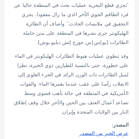
“تجري قطع البحرية عمليات بحث في المنطقة حاليا عن
فرد الطاقم الجوي الآخر الذي ما زال مفقودا.. يجري
التحقيق في ملابسات الحادث”. وأضاف أن الطائرة
الهليكوبتر جرى نشرها في المنطقة على متن حاملة
الطائرات (يو.إس.إس جورج إتش دبليو بوش).
وقد تنطوي عمليات هبوط الطائرات الهليكوبتر في الماء
على خطورة، حتى بالنسبة للطيارين ذوي الخبرة، نظرا
لميل الطائرات ذات الوزن الزائد في الجزء العلوي إلى
الانقلاب رأسا على عقب عندما يغمرها الماء. والقوات
الأمريكية في المنطقة في حالة تأهب قصوى وسط
تصاعد أعمال العنف بين الحين والآخر خلال وقف إطلاق
النار بين الولايات المتحدة وإيران.
المصدر:
عرض الخبر من المصدر