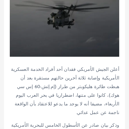
أعلن الجيش الأمريكي فقدان أحد أفراد الخدمة العسكرية
الأمريكية وإصابة ثلاثة آخرين حالتهم مستقرة بعد أن
هبطت طائرة هليكوبتر من طراز (إم.إتش-60 إس سي
هوك)، كانوا على متنها، اضطراريا في بحر العرب اليوم
الأربعاء، مضيفا أنه لا يوجد ما يدعو للاعتقاد بأن الواقعة
ناجمة عن عمل عدائي.
وذكر بيان صادر عن الأسطول الخامس للبحرية الأمريكية