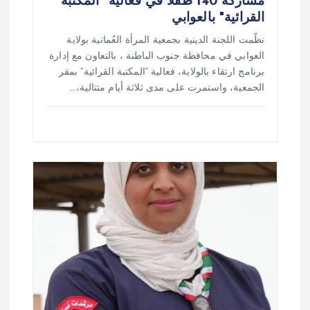
مشاركة 140 طفلا في فعالية "المكتبة
القرائية" بالعوابي
نظّمت اللجنة الدينية بجمعية المرأة العُمانية بولاية
العوابي في محافظة جنوب الباطنة ، بالتعاون مع إدارة
برنامج ارتقاء بالولاية، فعالية “المكتبة القرائية” بمقر
الجمعية، واستمرت على مدى ثلاثة أيام متتالية،…