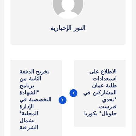
النور الإخبارية
ت
الاطلاع على
تخريج الدفعة
ص
استعدادات
الثانية من
طلبة عمان
برنامج
المشاركين في
"الشهادة
فّ
"تحدي
التخصصية في
فيرست
الإدارة
ح
جلوبال" بكوريا
المحلية"
بشمال
ا
الشرقية