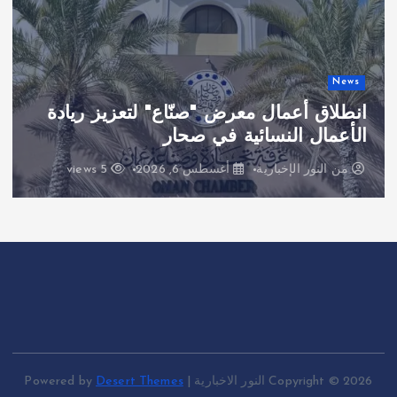
News
انطلاق أعمال معرض "صنّاع" لتعزيز ريادة
الأعمال النسائية في صحار
من
النور الإخبارية
أغسطس 6, 2026
5 views
Copyright © 2026 النور الاخبارية | Powered by
Desert Themes