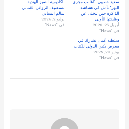
سعيد خطيبي: "أغالب مجرى
أكاديمية التميز الهندية
النهر" تأمل في هشاشة
تستضيف الروائي العُماني
الذاكرة حين تتخلى عن
سالم السيابي
وظيفتها الأولى
يوليو 2, 2026
أبريل 23, 2026
في "News"
في "News"
سلطنة عُمان تشارك في
معرض بكين الدولي للكتاب
يونيو 20, 2026
في "News"