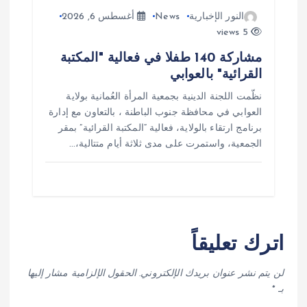
النور الإخبارية
News
أغسطس 6, 2026
5 views
مشاركة 140 طفلا في فعالية "المكتبة
القرائية" بالعوابي
نظّمت اللجنة الدينية بجمعية المرأة العُمانية بولاية
العوابي في محافظة جنوب الباطنة ، بالتعاون مع إدارة
برنامج ارتقاء بالولاية، فعالية “المكتبة القرائية” بمقر
الجمعية، واستمرت على مدى ثلاثة أيام متتالية،…
اترك تعليقاً
لن يتم نشر عنوان بريدك الإلكتروني.
الحقول الإلزامية مشار إليها
بـ
*