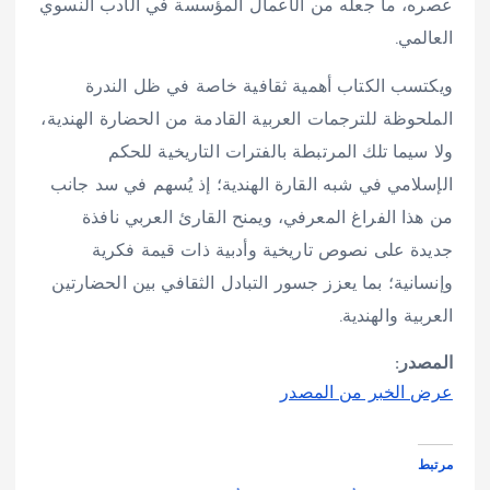
عصره، ما جعله من الأعمال المؤسسة في الأدب النسوي
العالمي.
ويكتسب الكتاب أهمية ثقافية خاصة في ظل الندرة
الملحوظة للترجمات العربية القادمة من الحضارة الهندية،
ولا سيما تلك المرتبطة بالفترات التاريخية للحكم
الإسلامي في شبه القارة الهندية؛ إذ يُسهم في سد جانب
من هذا الفراغ المعرفي، ويمنح القارئ العربي نافذة
جديدة على نصوص تاريخية وأدبية ذات قيمة فكرية
وإنسانية؛ بما يعزز جسور التبادل الثقافي بين الحضارتين
العربية والهندية.
المصدر:
عرض الخبر من المصدر
مرتبط