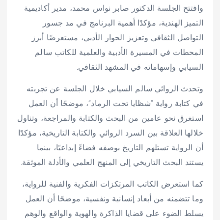
وافتتح الجلسة الدكتور صابر نواس محمد، مدير أكاديمية
التميز الهندية، مؤكدًا أهمية البرنامج في مد جسور
التواصل الثقافي وتعزيز الحوار الأدبي، مستعرضًا أبرز
المحطات في المسيرة الأدبية والعلمية للكاتب سالم
السيابي وإسهاماته في المشهد الثقافي.
وتحدث الروائي سالم السيابي خلال الجلسة عن تجربته
في كتابة رواية “شظايا تحت الرماد”، موضحًا أن العمل
استغرق نحو عامين من البحث والكتابة والمراجعة، وتناول
خلالها العلاقة بين السرد الروائي والكتابة التاريخية، مؤكدًا
أن الرواية تستلهم التاريخ بوصفه فضاءً إبداعيًا، بينما
يستند البحث التاريخي إلى المنهج العلمي والأدلة الموثقة.
كما استعرض الكاتب المرتكزات الفكرية والفنية للرواية،
وما تتضمنه من أبعاد إنسانية ونفسية، موضحًا أن العمل
يسلط الضوء على قضايا الذاكرة والهوية والواقع والوهم