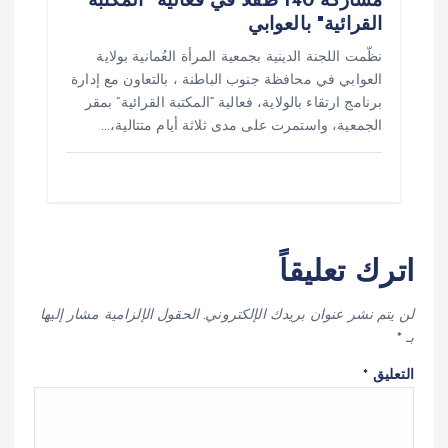
مشاركة 140 طفلا في فعالية "المكتبة
القرائية" بالعوابي
نظّمت اللجنة الدينية بجمعية المرأة العُمانية بولاية
العوابي في محافظة جنوب الباطنة ، بالتعاون مع إدارة
برنامج ارتقاء بالولاية، فعالية “المكتبة القرائية” بمقر
الجمعية، واستمرت على مدى ثلاثة أيام متتالية،…
اترك تعليقاً
لن يتم نشر عنوان بريدك الإلكتروني.
الحقول الإلزامية مشار إليها
بـ
*
التعليق
*