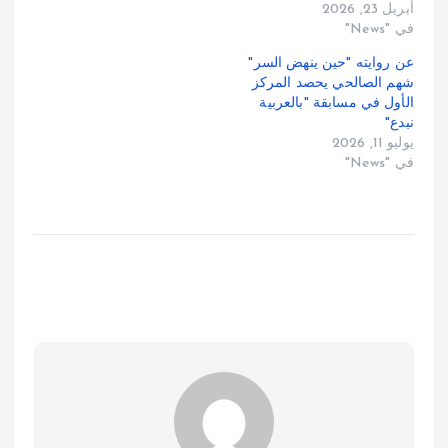
أبريل 23, 2026
في "News"
عن روايته "حين ينهض السر"
شهم الصالحي يحصد المركز
الأول في مسابقة "بالعربية
نبدع"
يوليو 11, 2026
في "News"