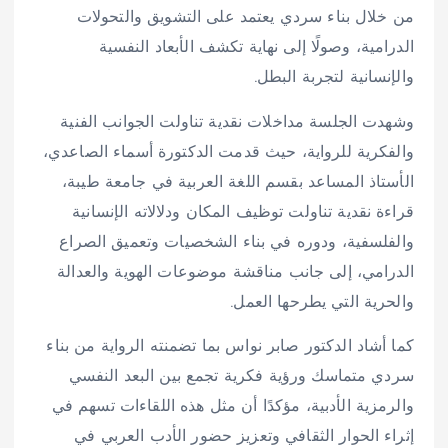
من خلال بناء سردي يعتمد على التشويق والتحولات
الدرامية، وصولًا إلى نهاية تكشف الأبعاد النفسية
والإنسانية لتجربة البطل.
وشهدت الجلسة مداخلات نقدية تناولت الجوانب الفنية
والفكرية للرواية، حيث قدمت الدكتورة أسماء الصاعدي،
الأستاذ المساعد بقسم اللغة العربية في جامعة طيبة،
قراءة نقدية تناولت توظيف المكان ودلالاته الإنسانية
والفلسفية، ودوره في بناء الشخصيات وتعميق الصراع
الدرامي، إلى جانب مناقشة موضوعات الهوية والعدالة
والحرية التي يطرحها العمل.
كما أشاد الدكتور صابر نواس بما تضمنته الرواية من بناء
سردي متماسك ورؤية فكرية تجمع بين البعد النفسي
والرمزية الأدبية، مؤكدًا أن مثل هذه اللقاءات تسهم في
إثراء الحوار الثقافي وتعزيز حضور الأدب العربي في