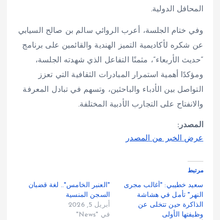
المحافل الدولية.
وفي ختام الجلسة، أعرب الروائي سالم بن صالح السيابي
عن شكره لأكاديمية التميز الهندية والقائمين على برنامج
“حديث الأربعاء”، مثمنًا التفاعل الذي شهدته الجلسة،
ومؤكدًا أهمية استمرار المبادرات الثقافية التي تعزز
التواصل بين الأدباء والباحثين، وتسهم في تبادل المعرفة
والانفتاح على التجارب الأدبية المختلفة.
المصدر:
عرض الخبر من المصدر
مرتبط
سعيد خطيبي: "أغالب مجرى
"العنبر الخامس".. لغة قضبان
النهر" تأمل في هشاشة
السجن المنسية
الذاكرة حين تتخلى عن
أبريل 5, 2026
وظيفتها الأولى
في "News"