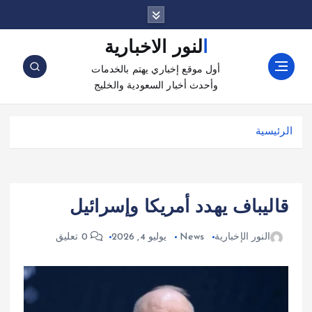
النور الاخبارية
أول موقع إخباري يهتم بالخدمات
وأحدث أخبار السعودية والخليج
الرئيسية
قاليباف يهدد أمريكا وإسرائيل
النور الإخبارية
News
يوليو 4, 2026
0 تعليق