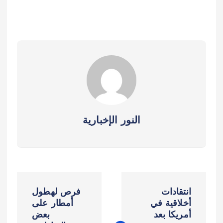
النور الإخبارية
ت
انتقادات
فرص لهطول
ص
أخلاقية في
أمطار على
أمريكا بعد
بعض