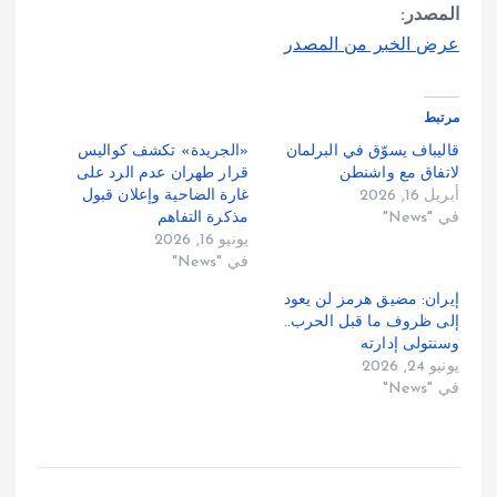
المصدر:
عرض الخبر من المصدر
مرتبط
قاليباف يسوّق في البرلمان
«الجريدة» تكشف كواليس
لاتفاق مع واشنطن
قرار طهران عدم الرد على
أبريل 16, 2026
غارة الضاحية وإعلان قبول
في "News"
مذكرة التفاهم
يونيو 16, 2026
في "News"
إيران: مضيق هرمز لن يعود
إلى ظروف ما قبل الحرب..
وسنتولى إدارته
يونيو 24, 2026
في "News"