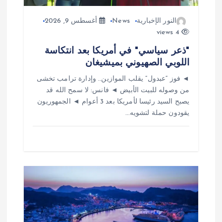
ت
النور الإخبارية
News
أغسطس 9, 2026
4 views
"ذعر سياسي" في أمريكا بعد انتكاسة
اللوبي الصهيوني بميشيغان
◄ فوز “عبدول” يقلب الموازين.. وإدارة ترامب تخشى
من وصوله للبيت الأبيض ◄ فانس: لا سمح الله قد
يصبح السيد رئيسا لأمريكا بعد 3 أعوام ◄ الجمهوريون
يقودون حملة لتشويه…