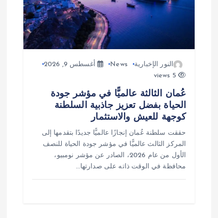
النور الإخبارية
News
أغسطس 9, 2026
5 views
عُمان الثالثة عالميًّا في مؤشر جودة
الحياة بفضل تعزيز جاذبية السلطنة
كوجهة للعيش والاستثمار
حققت سلطنة عُمان إنجازًا عالميًّا جديدًا بتقدمها إلى
المركز الثالث عالميًّا في مؤشر جودة الحياة للنصف
الأول من عام 2026، الصادر عن مؤشر نومبيو،
محافظة في الوقت ذاته على صدارتها…