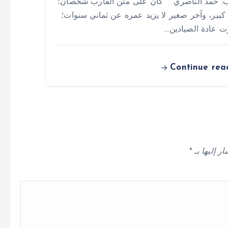
ب: حمد الناصري كان على متن القارب شخصان؛
بير، وآخر صغير لا يزيد عمره عن ثماني سنوات؛
ت عادة الصيادين…
Continue rea
ر إليها بـ
*