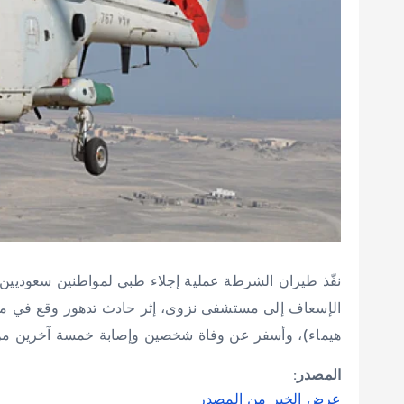
نفّذ طيران الشرطة عملية إجلاء طبي لمواطنين سعوديين
الإسعاف إلى مستشفى نزوى، إثر حادث تدهور وقع في من
هيماء)، وأسفر عن وفاة شخصين وإصابة خمسة آخرين من
المصدر:
عرض الخبر من المصدر