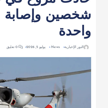
شخصين وإصابة 
واحدة
النور الإخبارية
News
يوليو 5, 2026
0 تعليق