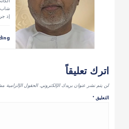
الكات
شاب ك
إذ جر
ding
اترك تعليقاً
لن يتم نشر عنوان بريدك الإلكتروني.
الحقول الإلزامية مشا
التعليق
*