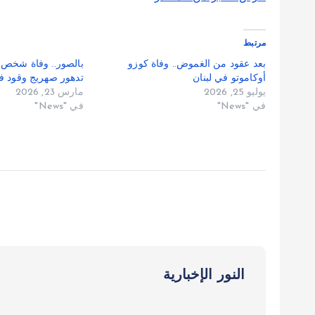
مرتبط
بعد عقود من الغموض.. وفاة كوزو
بالصور.. وفاة شخص و
أوكاموتو في لبنان
تدهور صهريج وقود ف
يوليو 25, 2026
مارس 23, 2026
في "News"
في "News"
النور الإخبارية