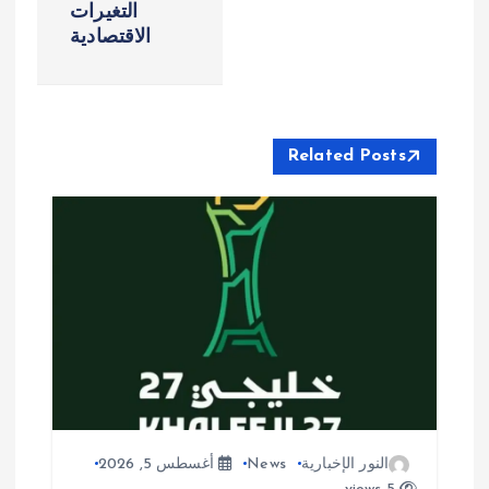
التغيرات
ل
الاقتصادية
م
ق
Related Posts
ا
ل
ا
ت
النور الإخبارية
News
أغسطس 5, 2026