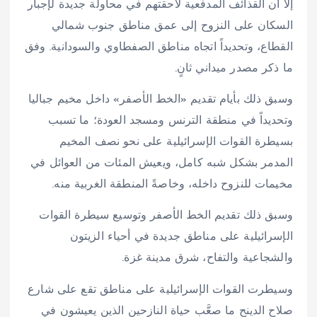
إلا أن القذائف المدفعية لاحقتهم في محاولة جديدة لإجبار
السكان على النزوح إلى عمق مناطق جنوب شمالي
القطاع، وتحديداً اتجاه مناطق الصفطاوي والسودانية. وفق
ما ذكر مصدر ميداني ثانٍ.
وسبق ذلك بأيام تقديم «الخط الأصفر» داخل مخيم جباليا
وتحديداً في منطقة الترنس ومسجد العودة؛ ما تسبب
بسيطرة القوات الإسرائيلية على نحو نصف المخيم
المدمر بشكل شبه كامل، ويعيش المئات من العوائل في
مخيمات للنزوح داخله، وخاصةً المنطقة الغربية منه.
وسبق ذلك تقديم الخط الأصفر وتوسيع سيطرة القوات
الإسرائيلية على مناطق جديدة في أحياء الزيتون
والشجاعية والتفاح، شرق مدينة غزة.
وسيطرت القوات الإسرائيلية على مناطق تقع على شارع
صلاح الدينح ما صعَّب حياة النازحين الذين يعيشون في