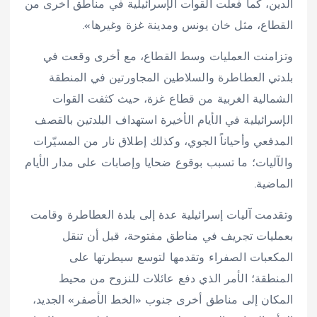
الدين، كما فعلت القوات الإسرائيلية في مناطق أخرى من
القطاع، مثل خان يونس ومدينة غزة وغيرها».
وتزامنت العمليات وسط القطاع، مع أخرى وقعت في
بلدتي العطاطرة والسلاطين المجاورتين في المنطقة
الشمالية الغربية من قطاع غزة، حيث كثفت القوات
الإسرائيلية في الأيام الأخيرة استهداف البلدتين بالقصف
المدفعي وأحياناً الجوي، وكذلك إطلاق نار من المسيّرات
والآليات؛ ما تسبب بوقوع ضحايا وإصابات على مدار الأيام
الماضية.
وتقدمت آليات إسرائيلية عدة إلى بلدة العطاطرة وقامت
بعمليات تجريف في مناطق مفتوحة، قبل أن تنقل
المكعبات الصفراء وتقدمها لتوسع سيطرتها على
المنطقة؛ الأمر الذي دفع عائلات للنزوح من محيط
المكان إلى مناطق أخرى جنوب «الخط الأصفر» الجديد،