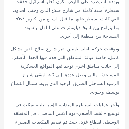
وبهذه السيطرة على الأرض تكون فعلياً إسرائيل حققت
سيطرة أمنية كاملة من شارع صلاح الدين وحتى الحدود،
التي كانت تسيطر عليها ما قبل السابع من أكتوبر 2023،
بما يتراوح بين 4 و6 كيلومترات على الأقل، بتفاوت
المساحة من منطقة إلى أخرى.
وتوقفت حركة الفلسطينيين عبر شارع صلاح الدين بشكل
كامل، خاصةً قبالة المناطق التي قدم فيها الخط الأصفر،
إلى جانب مناطق أخرى توجد فيها المواقع العسكرية
المستحدثة والتي وصل عددها إلى 40، ليبقى شارع
الرشيد الساحلي الطريق الوحيد الذي يربط شمال القطاع
بوسطه وجنوبه.
وآخر عمليات السيطرة الميدانية الإسرائيلية، تمثلت في
توسيع «الخط الأصفر» يوم الاثنين الماضي، في المنطقة
الوسطى لقطاع غزة، حيث تم تقديم المكعبات الصفراء