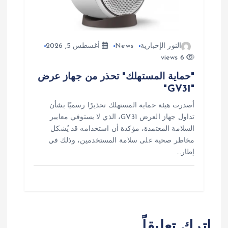
النور الإخبارية
News
أغسطس 5, 2026
6 views
"حماية المستهلك" تحذر من جهاز عرض
"GV31"
أصدرت هيئة حماية المستهلك تحذيرًا رسميًا بشأن
تداول جهاز العرض GV31، الذي لا يستوفي معايير
السلامة المعتمدة، مؤكدة أن استخدامه قد يُشكل
مخاطر صحية على سلامة المستخدمين، وذلك في
إطار…
اترك تعليقاً