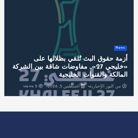
News
أزمة حقوق البث تُلقي بظلالها على
«خليجي 27».. مفاوضات شاقة بين الشركة
المالكة والقنوات الخليجية
من
النور الإخبارية
أغسطس 5, 2026
5 views