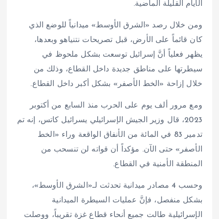
الأيام القليلة الماضية.
ومن خلال رصد «الشرق الأوسط» ميدانياً للوضع الذي
كان قائماً على الأرض، قبل تصريحات نتنياهو وبعدها،
يظهر فعلياً أنَّ إسرائيل توسعت بشكل ملحوظ في
سيطرتها على مناطق جديدة داخل القطاع، وذلك من
خلال إزاحة «الخط الأصفر» بشكل أكبر داخل القطاع.
ومع مرور ألف يوم على الحرب منذ السابع من أكتوبر
2023، قال وزير الجيش الإسرائيلي يسرائيل كاتس، إنه تم
تدمير 83 في المائة من الأنفاق الواقعة وراء «الخط
الأصفر» حتى الآن. مؤكداً أن قواته لن تنسحب من
المنطقة الأمنية في القطاع.
وحسب 4 مصادر ميدانية تحدثت لـ«الشرق الأوسط»،
بشكل منفصل، فإنَّ عمليات السيطرة الميدانية
الإسرائيلية طالت جميع أنحاء قطاع غزة تقريباً، ووصلت