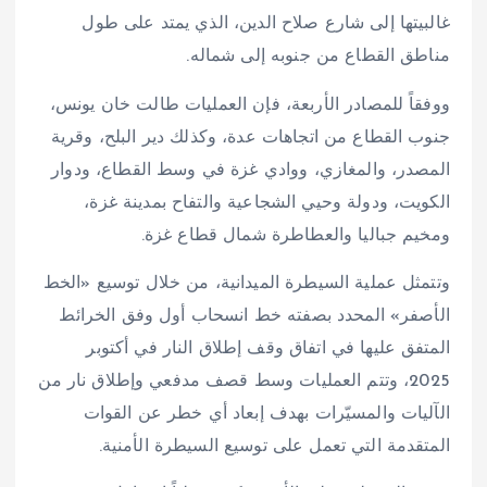
غالبيتها إلى شارع صلاح الدين، الذي يمتد على طول
مناطق القطاع من جنوبه إلى شماله.
ووفقاً للمصادر الأربعة، فإن العمليات طالت خان يونس،
جنوب القطاع من اتجاهات عدة، وكذلك دير البلح، وقرية
المصدر، والمغازي، ووادي غزة في وسط القطاع، ودوار
الكويت، ودولة وحيي الشجاعية والتفاح بمدينة غزة،
ومخيم جباليا والعطاطرة شمال قطاع غزة.
وتتمثل عملية السيطرة الميدانية، من خلال توسيع «الخط
الأصفر» المحدد بصفته خط انسحاب أول وفق الخرائط
المتفق عليها في اتفاق وقف إطلاق النار في أكتوبر
2025، وتتم العمليات وسط قصف مدفعي وإطلاق نار من
الآليات والمسيّرات بهدف إبعاد أي خطر عن القوات
المتقدمة التي تعمل على توسيع السيطرة الأمنية.