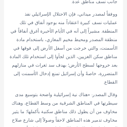
جانب نسف مناطق عدة.
ووفقاً لمصدر ميداني، فإن الاحتلال الإسرائيلي نفذ
عمليات نسف كبيرة اعتقاداً منه بوجود أنفاق في تلك
المنطقة. مشيراً إلى أنه في الأيام الأخيرة أغرق أنفاقاً في
منطقة المصدر ومحيط مخيم المغازي، باستخدام مادة
الأسمنت، والتي خرجت من أسفل الأرض إلى فوقها في
مناطق سكن الغزيين، الذين لجأوا إلى استخدام تلك المادة
بعد خروجها لسطح الأرض؛ بهدف سد ثغرات في منازلهم
المتضررة، خاصةً وأن إسرائيل تمنع إدخال الأسمنت إلى
القطاع.
وقال المصدر: «هناك نية إسرائيلية واضحة بتوسيع مدى
سيطرتها في المناطق الشرقية من وسط القطاع، وهناك
مخاوف من أن يطول ذلك مناطق سكنية بأكملها؛ ما يثير
مخاوف تدمير هذه المناطق لاحقاً وصولاً إلى شارع صلاح