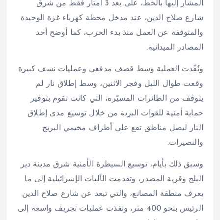
المشار إليها بالخط، على بعد 3 أمتار فقط من شرق
شارع صلاح الدين، عند مدخل محطة كهرباء غزة الوحيدة
والمتوقفة عن العمل منذ بدء الحرب، كما أوضح أحد
المصادر الميدانية.
ونُفّذت العملية وسط قصف مدفعي وعمليات نسف كبيرة
وقعت طوال الليل وفجر الاثنين، وسط إطلاق نار لم
يتوقف من الطائرات المسيّرة، التي كانت تقوم بتوفير
حماية أمنية للقوات البرية من خلال توسيع مدى إطلاق
النار ليصل مناطق تقع على أطراف مخيمي البريج
والنصيرات.
وسبق ذلك بأيام، توسيع السيطرة الأمنية شرق مدينة دير
البلح وقرية المصدر، وتقدمت الآليات الإسرائيلية إلى ما
يعرف منطقة المصانع، والتي تبعد عن شارع صلاح الدين
الرئيس بنحو 400 متر، ونفذت عمليات تجريف واسعة إلى