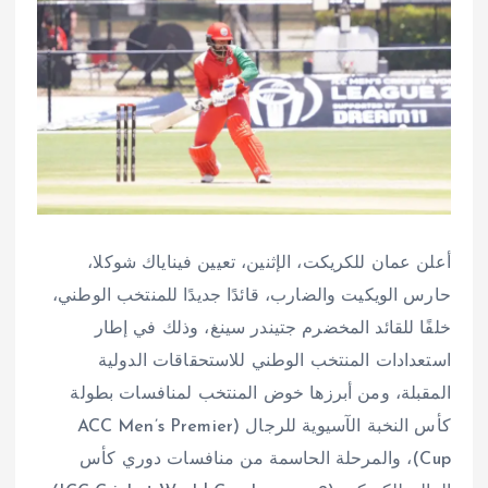
أعلن عمان للكريكت، الإثنين، تعيين فيناياك شوكلا،
حارس الويكيت والضارب، قائدًا جديدًا للمنتخب الوطني،
خلفًا للقائد المخضرم جتيندر سينغ، وذلك في إطار
استعدادات المنتخب الوطني للاستحقاقات الدولية
المقبلة، ومن أبرزها خوض المنتخب لمنافسات بطولة
كأس النخبة الآسيوية للرجال (ACC Men’s Premier
Cup)، والمرحلة الحاسمة من منافسات دوري كأس