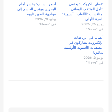
"عمان للكريكت" يحتفي
أحمر الشباب" يخسر أمام
بتأهل المنتخب الوطني
البحرين ويؤجل الحسم إلى
لمنافسات "الألعاب الآسيوية"
مواجهة الصين تايبيه
للمرة الأولى
يوليو 21, 2026
يونيو 28, 2026
في "News"
في "News"
أبطالنا في الرياضات
الإلكترونية يشاركون في
التصفيات الآسيوية الأولمبية
بماليزيا
يونيو 2, 2026
في "News"