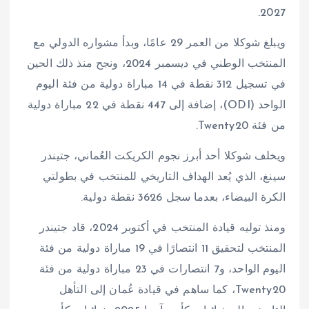
2027.
ويبلغ شوكلا من العمر 29 عامًا، وبدأ مشواره الدولي مع
المنتخب الوطني في ديسمبر 2024، ونجح منذ ذلك الحين
في تسجيل 312 نقطة في 14 مباراة دولية من فئة اليوم
الواحد (ODI)، إضافة إلى 447 نقطة في 22 مباراة دولية
من فئة Twenty20.
ويخلف شوكلا أحد أبرز نجوم الكريكت العُماني، جتيندر
سينغ، الذي يُعد الهداف التاريخي للمنتخب في بطولتي
الكرة البيضاء، بعدما سجل 3626 نقطة دولية.
ومنذ توليه قيادة المنتخب في أكتوبر 2024، قاد جتيندر
المنتخب لتحقيق 11 انتصارًا في 19 مباراة دولية من فئة
اليوم الواحد، و7 انتصارات في 23 مباراة دولية من فئة
Twenty20، كما ساهم في قيادة عُمان إلى التأهل