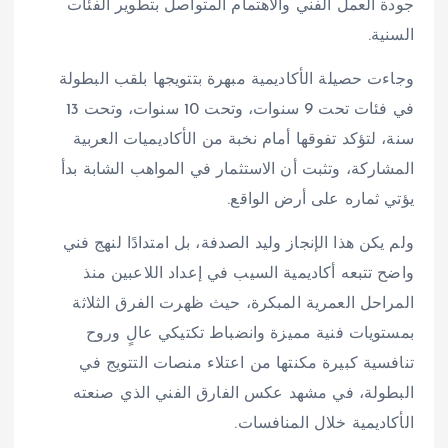
جودة العمل الفني والاهتمام المتواصل بتطوير الفئات
السنية.
وجاءت حصيلة الأكاديمية مبهرة بتتويجها بلقب البطولة
في فئات تحت 9 سنوات، وتحت 10 سنوات، وتحت 13
سنة، لتؤكد تفوقها أمام نخبة من الأكاديميات العربية
المشاركة، وتثبت أن الاستثمار في المواهب الشابة بدأ
يؤتي ثماره على أرض الواقع.
ولم يكن هذا الإنجاز وليد الصدفة، بل امتدادًا لنهج فني
واضح تتبعه أكاديمية السيب في إعداد اللاعبين منذ
المراحل العمرية المبكرة، حيث ظهرت الفرق الثلاثة
بمستويات فنية مميزة وانضباط تكتيكي عالٍ وروح
تنافسية كبيرة مكنتها من اعتلاء منصات التتويج في
البطولة، في مشهد عكس الفارق الفني الذي صنعته
الأكاديمية خلال المنافسات.