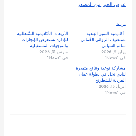
عرض الخبر من المصدر
مرتبط
أكاديمية التميز الهندية
الأربعاء.. الأكاديمية السُّلطانية
تستضيف الروائي العُماني
للإدارة تستعرض الإنجازات
سالم السيابي
والتوجهات المستقبلية
يوليو 2, 2026
مارس 31, 2026
في "News"
في "News"
مشاركة نوعية ونتائج متميزة
لنادي نخل في بطولة عمان
الفردية للشطرنج
أبريل 13, 2026
في "News"