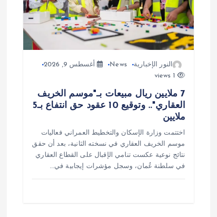
النور الإخبارية
News
أغسطس 9, 2026
1 views
7 ملايين ريال مبيعات بـ"موسم الخريف
العقاري".. وتوقيع 10 عقود حق انتفاع بـ5
ملايين
اختتمت وزارة الإسكان والتخطيط العمراني فعاليات
موسم الخريف العقاري في نسخته الثانية، بعد أن حقق
نتائج نوعية عكست تنامي الإقبال على القطاع العقاري
في سلطنة عُمان، وسجل مؤشرات إيجابية في…