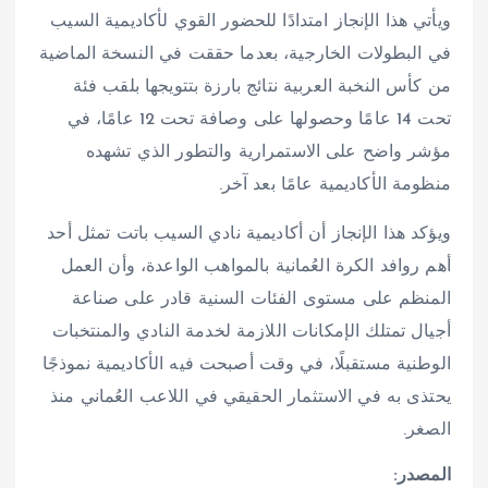
ويأتي هذا الإنجاز امتدادًا للحضور القوي لأكاديمية السيب
في البطولات الخارجية، بعدما حققت في النسخة الماضية
من كأس النخبة العربية نتائج بارزة بتتويجها بلقب فئة
تحت 14 عامًا وحصولها على وصافة تحت 12 عامًا، في
مؤشر واضح على الاستمرارية والتطور الذي تشهده
منظومة الأكاديمية عامًا بعد آخر.
ويؤكد هذا الإنجاز أن أكاديمية نادي السيب باتت تمثل أحد
أهم روافد الكرة العُمانية بالمواهب الواعدة، وأن العمل
المنظم على مستوى الفئات السنية قادر على صناعة
أجيال تمتلك الإمكانات اللازمة لخدمة النادي والمنتخبات
الوطنية مستقبلًا، في وقت أصبحت فيه الأكاديمية نموذجًا
يحتذى به في الاستثمار الحقيقي في اللاعب العُماني منذ
الصغر.
المصدر: