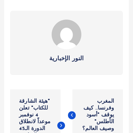
النور الإخبارية
ت
المغرب
"هيئة الشارقة
ص
وفرنسا.. كيف
للكتاب" تعلن
يوقف "أسود
4 نوفمبر
الأطلس"
موعداً لانطلاق
فّ
وصيف العالم؟
الدورة الـ45