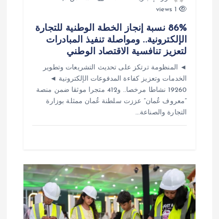
1 views
86% نسبة إنجاز الخطة الوطنية للتجارة
الإلكترونية.. ومواصلة تنفيذ المبادرات
لتعزيز تنافسية الاقتصاد الوطني
◄ المنظومة ترتكز على تحديث التشريعات وتطوير
الخدمات وتعزيز كفاءة المدفوعات الإلكترونية ◄
19260 نشاطا مرخصا.. و412 متجرا موثقا ضمن منصة
“معروف عُمان” عززت سلطنة عُمان ممثلة بوزارة
التجارة والصناعة…