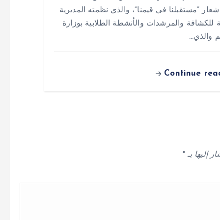
عار “مستقبلنا في قيمنا”، والذي نظمته المديرية
ة للكشافة والمرشدات والأنشطة الطلابية بوزارة
يم والذي…
Continue rea
ر إليها بـ
*