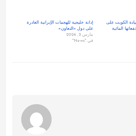
ادة الكويت على
إدانة خليجية للهجمات الإيرانية الغادرة
عاتها المائية
على دول «التعاون»
مارس 2, 2026
في "News"