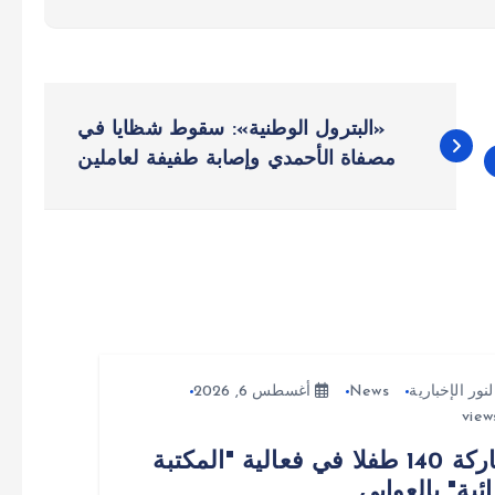
«البترول الوطنية»: سقوط شظايا في
مصفاة الأحمدي وإصابة طفيفة لعاملين
لنور الإخبارية
News
أغسطس 6, 2026
مشاركة 140 طفلا في فعالية "المكتبة
ائية" بالعوابي