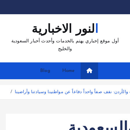
النور الاخبارية
أول موقع إخباري يهتم بالخدمات وأحدث أخبار السعودية
والخليج
Blog
Home
الأردن: نقف صفاً واحداً دفاعاً عن مواطنينا وسيادتنا وأراضينا
السعودية