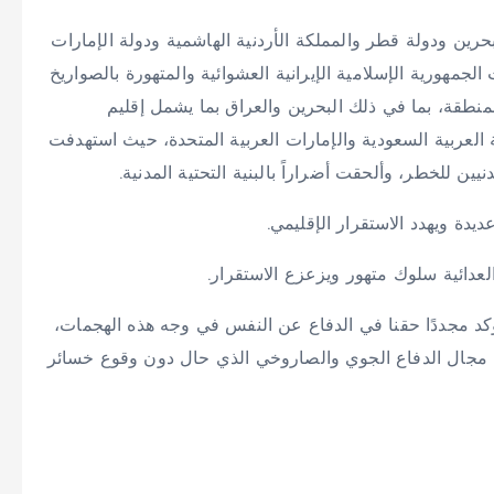
حرين ودولة قطر والمملكة الأردنية الهاشمية ودولة الإمارات
الجمهورية الإسلامية الإيرانية العشوائية والمتهورة بالصواريخ
منطقة، بما في ذلك البحرين والعراق بما يشمل إقليم
العربية السعودية والإمارات العربية المتحدة، حيث استهدفت
ن للخطر، وألحقت أضراراً بالبنية التحتية المدنية.
ديدة ويهدد الاستقرار الإقليمي.
عدائية سلوك متهور ويزعزع الاستقرار.
ونؤكد مجددًا حقنا في الدفاع عن النفس في وجه هذه الهجمات،
 في مجال الدفاع الجوي والصاروخي الذي حال دون وقوع خسائر