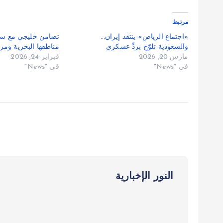
مرتبط
«اجتماع الرياض» ينتقد إيران…
تضامن خليجي مع سي
والسعودية تلوّح بردٍّ عسكري
مناطقها البحرية ومرتف
مارس 20, 2026
فبراير 24, 2026
في "News"
في "News"
النور الإخبارية