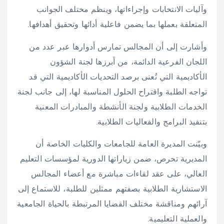
وآليات الانتخابات وإجراءاتها، وينظم مختلف الجوانب
المتعلقة بعملها بما يضمن فاعلية أدائها وتحقيق أهدافها.
وأشارت إلى أن المجالس تمارس أدوارها عبر عدد من
اللجان الفرعية الدائمة، من أبرزها لجنة الشؤون
الأكاديمية التي تُعنى برصد التحديات الأكاديمية التي قد
تواجه الطلبة واقتراح الحلول المناسبة لها، إلى جانب لجنة
الخدمات الطلابية ولجنة الأنشطة والمبادرات المعنية
بتنفيذ البرامج والفعاليات الطلابية.
وبيّنت المديرة العامة للجامعات والكليات الخاصة أن
المديرية تحرص، ضمن زياراتها الدورية لمؤسسات التعليم
العالي، على عقد لقاءات مباشرة مع أعضاء المجالس
الاستشارية الطلابية بصفتهم ممثلين للطلبة، للاستماع إلى
آرائهم ومناقشة مختلف القضايا المرتبطة بالحياة الجامعية
والعملية التعليمية.