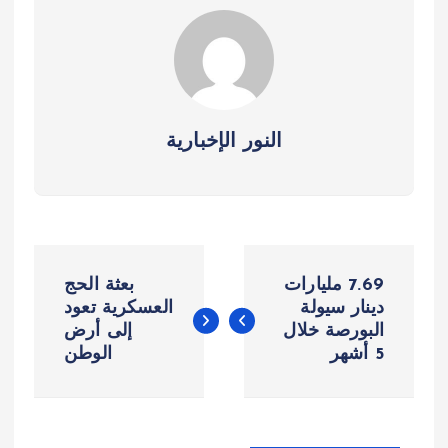
النور الإخبارية
ت
7.69 مليارات
بعثة الحج
ص
دينار سيولة
العسكرية تعود
البورصة خلال
إلى أرض
5 أشهر
الوطن
فّ
ح