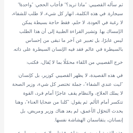
ثم سأله القصيبي: “ماذا تريد؟” فأجاب الحجي: “واحدة!”
سيجارة. في هذه الكلمة، انهار كل شيء، لا طلب للشفاء،
لا رغبة في العودة، لا حلم، فقط حاجة بسيطة يمكن
الإمساك بها. وتشير القراءة الطبية إلى أن هذا الطلب
ليس عابرًا، بل تعبير عن آخر ما تبقى من إحساس
بالسيطرة في عالم فقد فيه الإنسان السيطرة على ذاته.
خرج القصيبي من اللقاء محمّلًا بما لا يُقال، فكتب:
في هذه القصيدة، لا يظهر القصيبي كوزير، بل كإنسان:
“ليت عندي الشفاء”، جملة تختصر كل شيء، وزير الصحة
لا يملك العلاج، والنظام يقف عاجزًا أمام فرد، القوة
تتكسر أمام الألم. ثم يقول: “كلنا من ضحايا العناء”، وهنا
يحدث التحوّل الأعمق، لم يعد هناك وزير ومريض، بل
إنسانان، يتقاسمان الهشاشة نفسها.