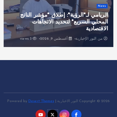
News
الريامي لـ"الرؤية": إطلاق "مؤشر الناتج
المحلي السريع" لتحديد الاتجاهات
الاقتصادية
من
النور الإخبارية
أغسطس 9, 2026
3 views
Copyright © 2026 النور الاخبارية | Powered by
Desert Themes