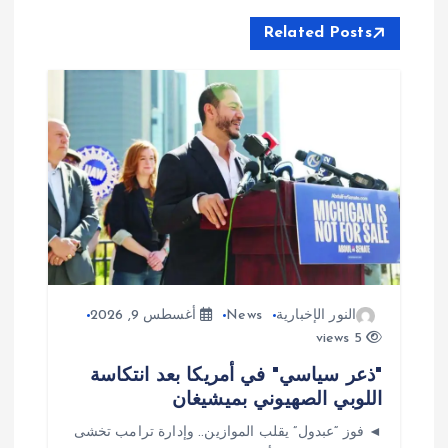
م
Related Posts
ق
ا
ل
ا
ت
النور الإخبارية
News
أغسطس 9, 2026
5 views
"ذعر سياسي" في أمريكا بعد انتكاسة
اللوبي الصهيوني بميشيغان
◄ فوز “عبدول” يقلب الموازين.. وإدارة ترامب تخشى