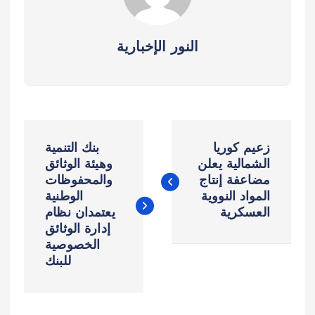
النور الإخبارية
ت
زعيم كوريا
بنك التنمية
ص
الشمالية يعلن
وهيئة الوثائق
مضاعفة إنتاج
والمحفوظات
المواد النووية
الوطنية
فّ
العسكرية
يعتمدان نظام
إدارة الوثائق
ح
الخصوصية
للبنك
ا
ل