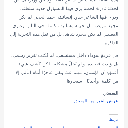
هذه القصة ليست عن شاعرٍ فقط، ولا عن وزير، بل عن
لحظة نادرة: لحظة يرى فيها المسؤول حدود سلطته،
ويرى فيها الشاعر حدود إنسانيته. حمد الحجي لم يكن
مجرد مريض، بل تجربة إنسانية مكتملة في الألم، وغازي
القصيبي لم يكن مجرد شاهد، بل من نقل هذه التجربة إلى
الذاكرة.
في غرفةٍ سوداء داخل مستشفى، لم يُكتب تقرير رسمي،
بل وُلدت قصيدة، ولم تُحلّ مشكلة… لكن كُشف شيء
أعمق: أن الإنسان، مهما علا، يبقى عاجزًا أمام الألم، إلا
من كلمة، وأحيانًا .. سيجارة!
المصدر:
عرض الخبر من المصدر
مرتبط