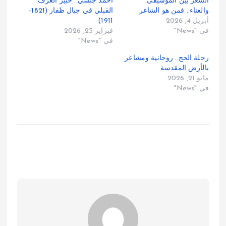
الشعر بين الموسيقى
أحمد جنسي.. خبير العرف
والغناء.. فمن هو الشاعر
القبلي في جبال ظفار (1821-
أبريل 4, 2026
1911)
في "News"
فبراير 25, 2026
في "News"
رحلة الحج.. روحانية ومشاعر
بالأرض المقدسة
مايو 21, 2026
في "News"