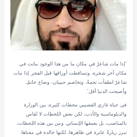
“إذا مات شاعرٌ في مكان ما من هذا الوجود ماتت في
مكان آخر شجرة، وتساقطت أوراقها قبل الفجر. إذا مات
شاعرٌ انطفأت نجمةٌ، وتخاصم حبيبان، وضاع خاتمٌ،
وأصبحت الدنيا أقل”.
في حياة غازي القصيبي محطات كثيرة، بين الوزارة
والدبلوماسية والأدب، لكن بعض اللحظات لا تُقاس
بالمناصب، بل بعمقها الإنساني. ومن بين هذه اللحظات،
تبرز زيارةٌ عابرة في ظاهرها، لكنها خالدة في معناها: