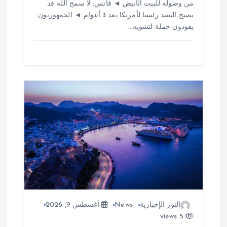
من وصوله للبيت الأبيض ◄ فانس: لا سمح الله قد
يصبح السيد رئيسا لأمريكا بعد 3 أعوام ◄ الجمهوريون
يقودون حملة لتشويه…
النور الإخبارية
News
أغسطس 9, 2026
5 views