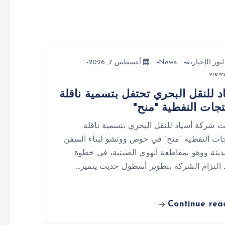
لنور الإخبارية
News
أغسطس 7, 2026
د للنقل البحري تحتفل بتسمية ناقلة
تجات النفطية "منح"
ت شركة أسياد للنقل البحري بتسمية ناقلة
جات النفطية “منح” في حوض ووتشو لبناء السفن
ينة ووهو بمقاطعة آنهوي الصينية، في خطوة
التزام الشركة بتطوير أسطول حديث يتميز…
Continue rea