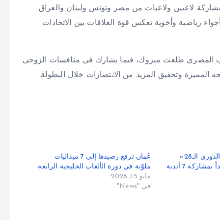
اركة لاعبين ولاعبات من مصر وتونس ولبنان والعراق
اء رياضية وأخوية تعكس قوة العلاقات بين الاتحادات
عب المصري طلعت مبروك، فيما يشارك في منافسات الزوجي
جه المميزة وتحقيق المزيد من الانتصارات خلال البطولة.
«آسيوية اليد لأبطال الدوري الـ28»
عُمان ترفع رصيدها إلى 7 ميداليات
شاركة 7 أندية
ملوّنة في دورة الألعاب الخليجية الرابعة
مايو 15, 2026
في "News"