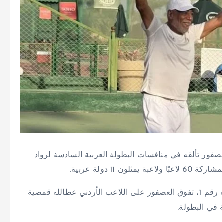
صفور تألقه في منافسات البطولة العربية السادسة لرواد
1 دولة عربية.
وشهدت منافسات فئة الرواد فوق 70 عامًا، وعلى الملعب رقم 1، تفوق العصفور على اللاعب الأردني عطالله قمصية