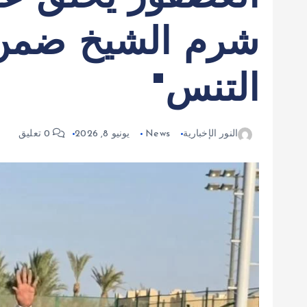
شرم الشيخ ضمن 
التنس"
النور الإخبارية
News
يونيو 8, 2026
0 تعليق