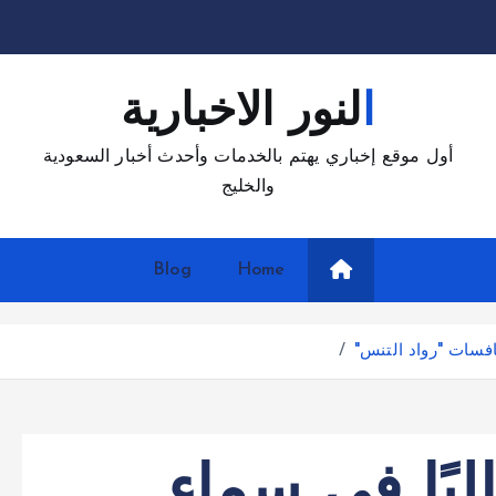
النور الاخبارية
أول موقع إخباري يهتم بالخدمات وأحدث أخبار السعودية
والخليج
Blog
Home
فسات "رواد التنس"
يًا في سماء