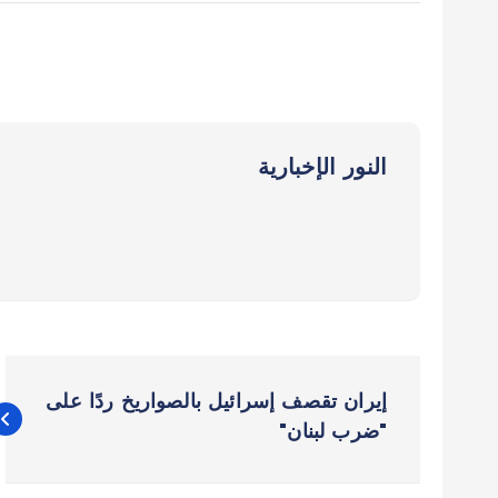
النور الإخبارية
ت
إيران تقصف إسرائيل بالصواريخ ردًا على
ص
"ضرب لبنان"