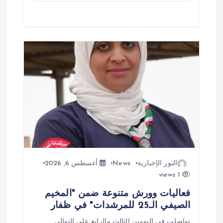
النور الإخبارية
News
أغسطس 6, 2026
1 views
فعاليات وورش متنوعة ضمن "المخيم
الصيفي الـ25 للمرشدات" في ظفار
تواصلت في اليومين الثالث والرابع على التوالي