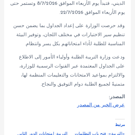
الديني، فتبدأ يوم الأربعاء الموافق 8/7/2026 وتستمر حتى
يوم الأربعاء الموافق 22/7/2026.
وقد حرصت الوزارة على إعداد الجداول بما يضمن حسن
تنظيم سير الاختبارات في مختلف اللجان، وتوفير البيئة
المناسبة للطلبة لأداء امتحاناتهم بكل يسر وانتظام.
ودعت وزارة التربية الطلبة وأولياء الأمور إلى الاطلاع
على الجداول المعتمدة عبر القنوات الرسمية للوزارة،
والالتزام بمواعيد الامتحانات والتعليمات المنظمة لها،
متمنيةً لجميع الطلبة دوام التوفيق والنجاح.
المصدر:
عرض الخبر من المصدر
مرتبط
«التربية»: فتح باب التظلمات
التربية: امتحانات الدور الثاني