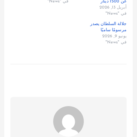
عن 1500 دينار
في "News"
أبريل 13, 2026
في "News"
جلالة السلطان يصدر
مرسومًا ساميًا
يونيو 9, 2026
في "News"