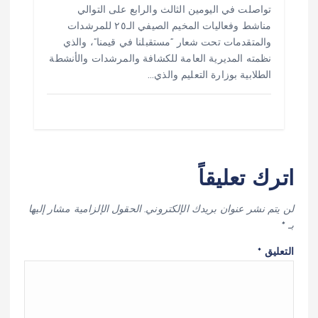
تواصلت في اليومين الثالث والرابع على التوالي
مناشط وفعاليات المخيم الصيفي الـ٢٥ للمرشدات
والمتقدمات تحت شعار “مستقبلنا في قيمنا”، والذي
نظمته المديرية العامة للكشافة والمرشدات والأنشطة
الطلابية بوزارة التعليم والذي…
اترك تعليقاً
لن يتم نشر عنوان بريدك الإلكتروني.
الحقول الإلزامية مشار إليها
بـ
*
التعليق
*