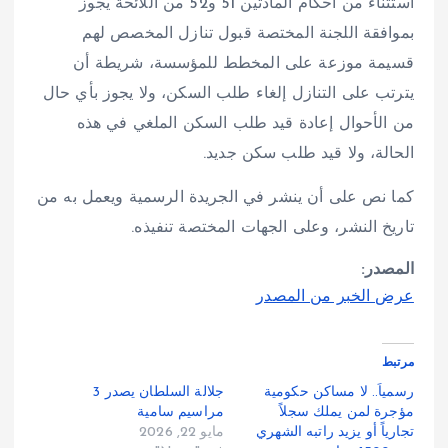
استثناء من أحكام المادتين 51 و52 من اللائحة يجوز
بموافقة اللجنة المختصة قبول تنازل المخصص لهم
قسيمة موزعة على المخطط للمؤسسة، شريطة أن
يترتب على التنازل إلغاء طلب السكن، ولا يجوز بأي حال
من الأحوال إعادة قيد طلب السكن الملغي في هذه
الحالة، ولا قيد طلب سكن جديد.
كما نص على أن ينشر في الجريدة الرسمية ويعمل به من
تاريخ النشر، وعلى الجهات المختصة تنفيذه.
المصدر:
عرض الخبر من المصدر
مرتبط
رسمياً.. لا مساكن حكومية
جلالة السلطان يصدر 3
مؤجرة لمن يملك سجلاً
مراسيم سامية
تجارياً أو يزيد راتبه الشهري
مايو 22, 2026