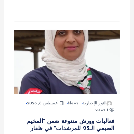
النور الإخبارية
News
أغسطس 6, 2026
1 views
فعاليات وورش متنوعة ضمن "المخيم
الصيفي الـ25 للمرشدات" في ظفار