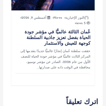
النور الإخبارية
News
أغسطس 9, 2026
5 views
عُمان الثالثة عالميًّا في مؤشر جودة
الحياة بفضل تعزيز جاذبية السلطنة
كوجهة للعيش والاستثمار
حققت سلطنة عُمان إنجازًا عالميًّا جديدًا بتقدمها إلى
المركز الثالث عالميًّا في مؤشر جودة الحياة للنصف
الأول من عام 2026، الصادر عن مؤشر نومبيو،
محافظة في الوقت ذاته على صدارتها…
اترك تعليقاً