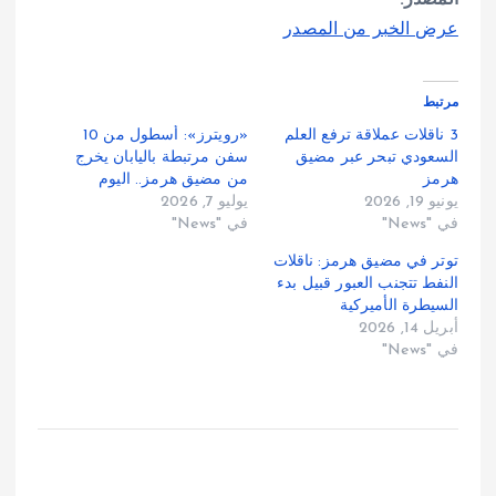
المصدر:
عرض الخبر من المصدر
مرتبط
3 ناقلات عملاقة ترفع العلم
«رويترز»: أسطول من 10
السعودي تبحر عبر مضيق
سفن مرتبطة باليابان يخرج
هرمز
من مضيق هرمز.. اليوم
يونيو 19, 2026
يوليو 7, 2026
في "News"
في "News"
توتر في مضيق هرمز: ناقلات
النفط تتجنب العبور قبيل بدء
السيطرة الأميركية
أبريل 14, 2026
في "News"