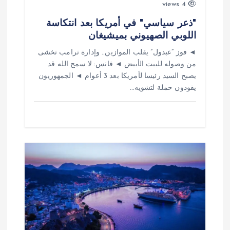
4 views
"ذعر سياسي" في أمريكا بعد انتكاسة
اللوبي الصهيوني بميشيغان
◄ فوز “عبدول” يقلب الموازين.. وإدارة ترامب تخشى
من وصوله للبيت الأبيض ◄ فانس: لا سمح الله قد
يصبح السيد رئيسا لأمريكا بعد 3 أعوام ◄ الجمهوريون
يقودون حملة لتشويه…