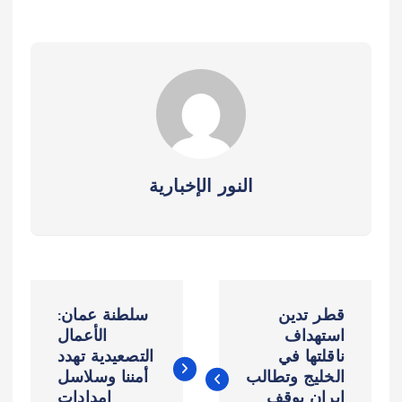
النور الإخبارية
ت
قطر تدين
سلطنة عمان:
ص
استهداف
الأعمال
ناقلتها في
التصعيدية تهدد
الخليج وتطالب
أمننا وسلاسل
فّ
إيران بوقف
إمدادات