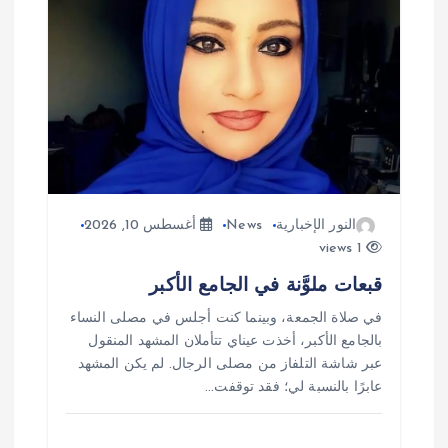
النور الإخبارية
News
أغسطس 10, 2026
1 views
قبعات ملوَّنة في الجامع الأكبر
في صلاة الجمعة، وبينما كنت أجلس في مصلى النساء
بالجامع الأكبر، أخذت عيناي تتأملان المشهد المنقول
عبر شاشة التلفاز من مصلى الرجال. لم يكن المشهد
عابرًا بالنسبة لي؛ فقد توقفت…