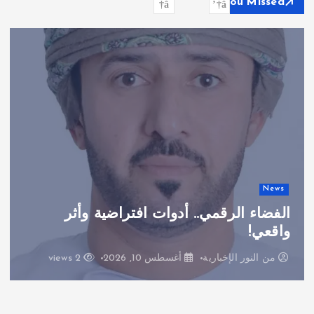
You Missed
ن
:
News
الفضاء الرقمي.. أدوات افتراضية وأثر
واقعي!
من
النور الإخبارية
أغسطس 10, 2026
2 views