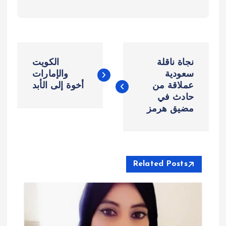
ت
نجاة ناقلة
الكويت
ص
سعودية
والإمارات
عملاقة من
أخوة إلى الأبد
حادث في
فّ
مضيق هرمز
ح
ا
Related Posts
ل
م