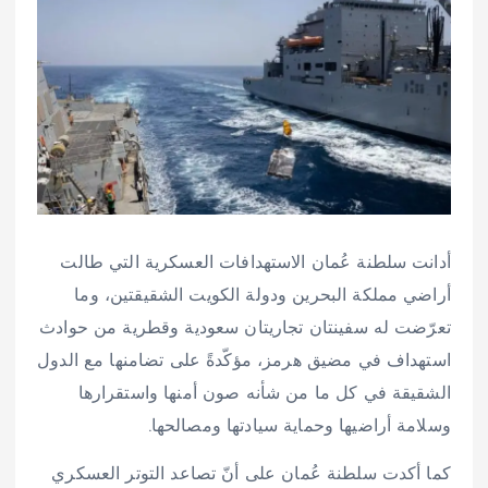
أدانت سلطنة عُمان الاستهدافات العسكرية التي طالت
أراضي مملكة البحرين ودولة الكويت الشقيقتين، وما
تعرّضت له سفينتان تجاريتان سعودية وقطرية من حوادث
استهداف في مضيق هرمز، مؤكّدةً على تضامنها مع الدول
الشقيقة في كل ما من شأنه صون أمنها واستقرارها
وسلامة أراضيها وحماية سيادتها ومصالحها.
كما أكدت سلطنة عُمان على أنّ تصاعد التوتر العسكري