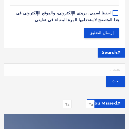
احفظ اسمي، بريدي الإلكتروني، والموقع الإلكتروني في
هذا المتصفح لاستخدامها المرة المقبلة في تعليقي.
Search
ا
ل
ب
ح
ث
ع
You Missed
ن
: