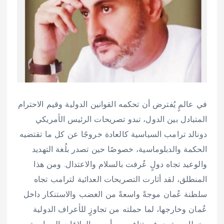
في عالمٍ يُفترض أن تحكمه القوانين الدولية وقيم الاحترام
المتبادل بين الدول، تبدو تصريحات الرئيس الأمريكي
دونالد ترامب السياسية كالعادة خروجًا عن كل ما تقتضيه
الحكمة والدبلوماسية، خصوصًا حين تصدر بلُغة التهديد
والوعيد تجاه دولٍ عُرفت بالسلام والاعتدال. ومن هذا
المنطلق، لقد أثارت التصريحات العدائية لترامب تجاه
سلطنة عُمان موجةً واسعةً من الغضب والاستنكار داخل
عُمان وخارجها، لما حملته من تجاوزٍ للأعراف الدولية