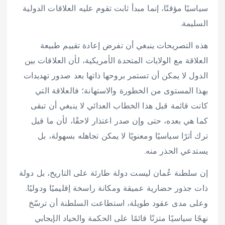
سياسيًا مؤقتًا، إنما مبدأ ثابت تقوم عليه العلاقات الدولية
السليمة.
هذه التصريحات ينبغي أن تفرض إعادة تقييم طبيعة
العلاقة مع الولايات المتحدة الأمريكية، لأن العلاقات بين
الدول لا يمكن أن تستمر بروحها ذاتها بعد صدور تهديدات
بهذا المستوى من الخطورة والاستهانة؛ فالعلاقة التي
كانت قائمة قبل هذا الخطاب العدائي لا ينبغي أن تبقى
كما هي بعده، حتى وإن صدر اعتذار لاحقًا، لأن ما قيل
ترك أثرًا سياسيًا ومعنويًا لا يمكن تجاهله بسهولة، بل
يستدعي الحذر منه.
إن سلطنة عُمان ليست دولة طارئة على التاريخ، بل دولة
ذات جذور حضارية عميقة ومكانة راسخة إقليميًا ودوليًا.
وعلى مدى عقود طويلة، استطاعت السلطنة أن ترسّخ
نهجًا سياسيًا متزنًا قائمًا على الحكمة والحياد الإيجابي