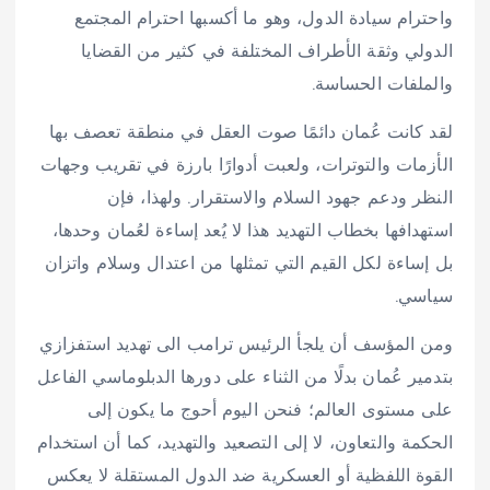
واحترام سيادة الدول، وهو ما أكسبها احترام المجتمع
الدولي وثقة الأطراف المختلفة في كثير من القضايا
والملفات الحساسة.
لقد كانت عُمان دائمًا صوت العقل في منطقة تعصف بها
الأزمات والتوترات، ولعبت أدوارًا بارزة في تقريب وجهات
النظر ودعم جهود السلام والاستقرار. ولهذا، فإن
استهدافها بخطاب التهديد هذا لا يُعد إساءة لعُمان وحدها،
بل إساءة لكل القيم التي تمثلها من اعتدال وسلام واتزان
سياسي.
ومن المؤسف أن يلجأ الرئيس ترامب الى تهديد استفزازي
بتدمير عُمان بدلًا من الثناء على دورها الدبلوماسي الفاعل
على مستوى العالم؛ فنحن اليوم أحوج ما يكون إلى
الحكمة والتعاون، لا إلى التصعيد والتهديد، كما أن استخدام
القوة اللفظية أو العسكرية ضد الدول المستقلة لا يعكس