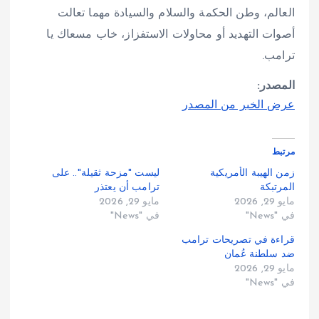
العالم، وطن الحكمة والسلام والسيادة مهما تعالت
أصوات التهديد أو محاولات الاستفزاز، خاب مسعاك يا
ترامب.
المصدر:
عرض الخبر من المصدر
مرتبط
زمن الهيبة الأمريكية
ليست "مزحة ثقيلة".. على
المرتبكة
ترامب أن يعتذر
مايو 29, 2026
مايو 29, 2026
في "News"
في "News"
قراءة في تصريحات ترامب
ضد سلطنة عُمان
مايو 29, 2026
في "News"