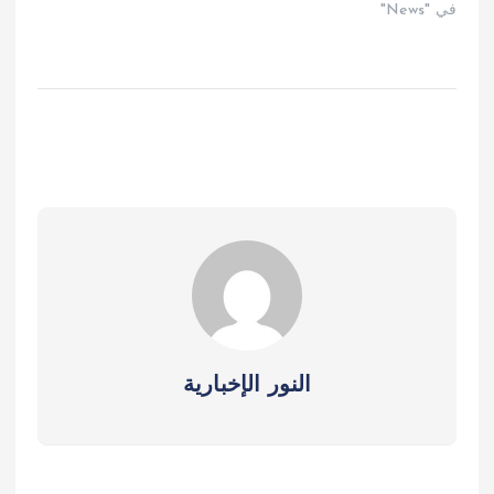
في "News"
النور الإخبارية