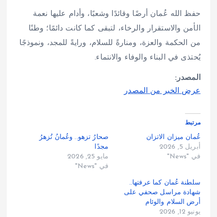
حفظ الله عُمان أرضًا وقائدًا وشعبًا، وأدام عليها نعمة
الأمن والاستقرار والرخاء، لتبقى كما كانت دائمًا؛ وطنًا
من الحكمة والعزة، ومنارةً للسلام، ورايةً للمجد، ونموذجًا
يُحتذى في البناء والوفاء والانتماء.
المصدر:
عرض الخبر من المصدر
مرتبط
عُمان ميزان الاتزان
صحارُ تزهو.. وعُمانُ تُزهرُ
أبريل 5, 2026
مجدًا
في "News"
مايو 25, 2026
في "News"
سلطنة عُمان كما عرفتها..
شهادة مراسل صحفي على
أرض السلام والوئام
يونيو 12, 2026